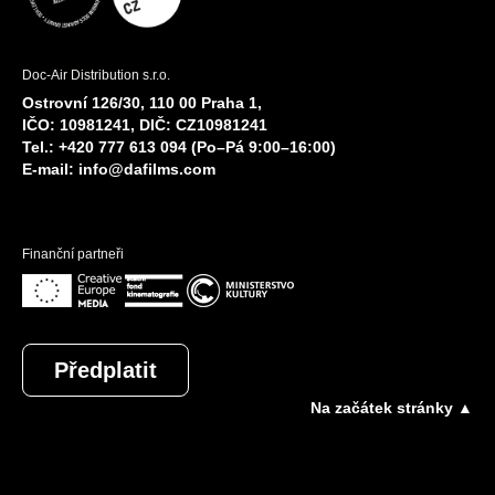
Doc-Air Distribution s.r.o.
Ostrovní 126/30, 110 00 Praha 1,
IČO: 10981241, DIČ: CZ10981241
Tel.: +420 777 613 094 (Po–Pá 9:00–16:00)
E-mail:
info@dafilms.com
Finanční partneři
Předplatit
Na začátek stránky ▲