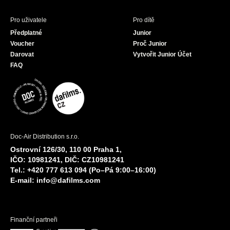
Pro uživatele
Pro dítě
Předplatné
Junior
Voucher
Proč Junior
Darovat
Vytvořit Junior Účet
FAQ
Doc-Air Distribution s.r.o.
Ostrovní 126/30, 110 00 Praha 1,
IČO: 10981241, DIČ: CZ10981241
Tel.: +420 777 613 094 (Po–Pá 9:00–16:00)
E-mail:
info@dafilms.com
Finanční partneři