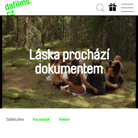
Láska prochází
dokumentem
Sdílet přes
Facebook
Twitter