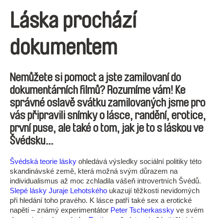
Láska prochází
dokumentem
Nemůžete si pomoct a jste zamilovaní do
dokumentárních filmů? Rozumíme vám! Ke
správné oslavě svátku zamilovaných jsme pro
vás připravili snímky o lásce, randění, erotice,
první puse, ale také o tom, jak je to s láskou ve
Švédsku…
Švédská teorie lásky
ohledává výsledky sociální politiky této
skandinávské země, která možná svým důrazem na
individualismus až moc zchladila vášeň introvertních Švédů.
Slepé lásky
Juraje Lehotského
ukazují těžkosti nevidomých
při hledání toho pravého. K lásce patří také sex a erotické
napětí – známý experimentátor
Peter Tscherkassky
ve svém