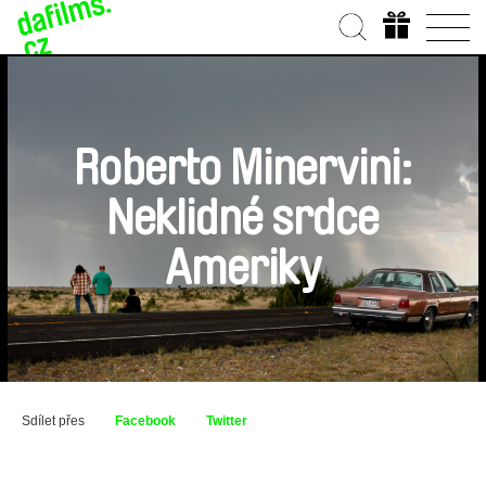
Roberto Minervini:
Neklidné srdce
Ameriky
Sdílet přes
Facebook
Twitter