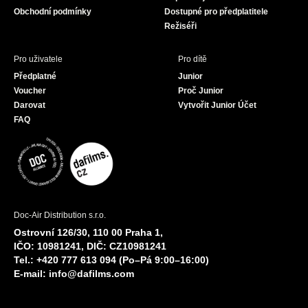
Obchodní podmínky
Dostupné pro předplatitele
Režiséři
Pro uživatele
Pro dítě
Předplatné
Junior
Voucher
Proč Junior
Darovat
Vytvořit Junior Účet
FAQ
Doc-Air Distribution s.r.o.
Ostrovní 126/30, 110 00 Praha 1,
IČO: 10981241, DIČ: CZ10981241
Tel.: +420 777 613 094 (Po–Pá 9:00–16:00)
E-mail:
info@dafilms.com