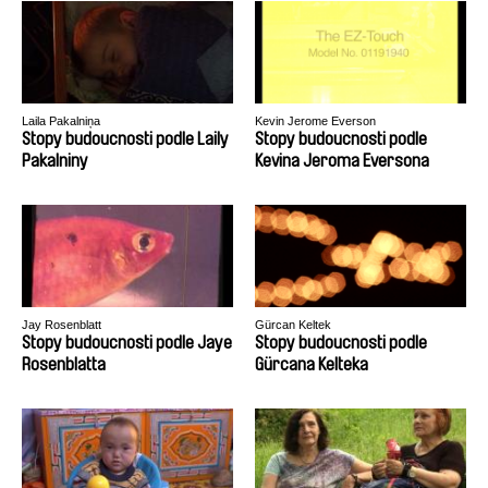
Laila Pakalniņa
Kevin Jerome Everson
Stopy budoucnosti podle Laily
Stopy budoucnosti podle
Pakalniny
Kevina Jeroma Eversona
Jay Rosenblatt
Gürcan Keltek
Stopy budoucnosti podle Jaye
Stopy budoucnosti podle
Rosenblatta
Gürcana Kelteka