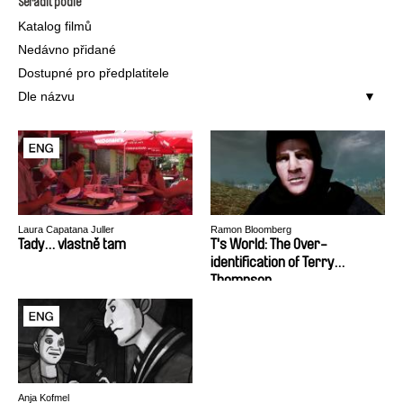
Seřadit podle
Katalog filmů
Nedávno přidané
Dostupné pro předplatitele
Dle názvu
Laura Capatana Juller
Ramon Bloomberg
Tady… vlastně tam
T's World: The Over-
identification of Terry
Thompson
Anja Kofmel