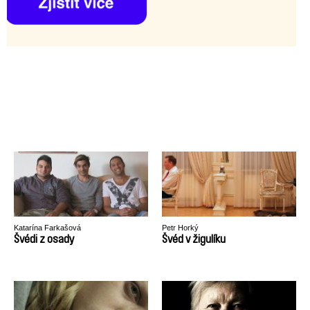
Katarína Farkašová
Petr Horký
Švédi z osady
Švéd v žigulíku