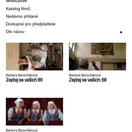
Seřadit podle
Katalog filmů
Nedávno přidané
Dostupné pro předplatitele
Dle názvu
Barbora Berezňáková
Barbora Berezňáková
Zeptej se vašich 89
Zeptej se vašich: 68
Barbora Berezňáková