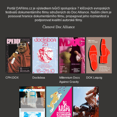
Portál DAFilms.cz je výsledkem tvůrčí spolupráce 7 klíčových evropských
festivalů dokumentárního filmu sdružených do Doc Alliance. Naším cílem je
posouvat hranice dokumentárního filmu, propagovat jeho rozmanitost a
podporovat kvalitní autorské filmy.
Členové Doc Alliance
CPH:DOX
Doclisboa
Millennium Docs
DOK Leipzig
Against Gravity