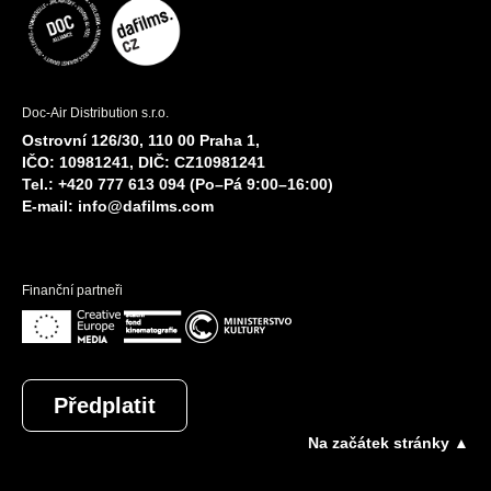
Doc-Air Distribution s.r.o.
Ostrovní 126/30, 110 00 Praha 1,
IČO: 10981241, DIČ: CZ10981241
Tel.: +420 777 613 094 (Po–Pá 9:00–16:00)
E-mail:
info@dafilms.com
Finanční partneři
Předplatit
Na začátek stránky ▲