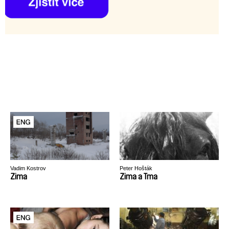
Vadim Kostrov
Peter Hošták
Zima
Zima a Tma