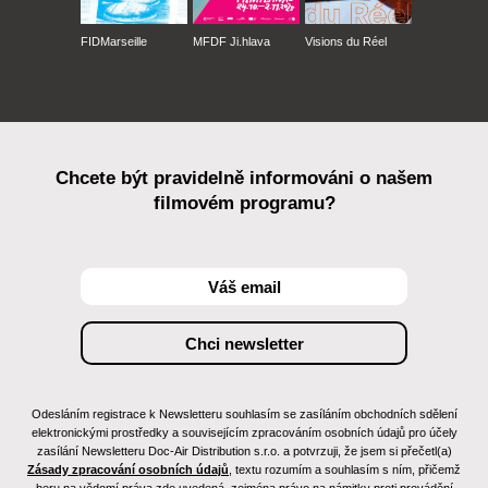
FIDMarseille
MFDF Ji.hlava
Visions du Réel
Chcete být pravidelně informováni o našem
filmovém programu?
Odesláním registrace k Newsletteru souhlasím se zasíláním obchodních sdělení
elektronickými prostředky a souvisejícím zpracováním osobních údajů pro účely
zasílání Newsletteru Doc-Air Distribution s.r.o. a potvrzuji, že jsem si přečetl(a)
Zásady zpracování osobních údajů
, textu rozumím a souhlasím s ním, přičemž