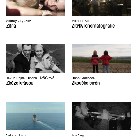
Andrey Gryazev
Michael Palm
Zítra
Zítřky kinematografie
Jakub Hejna, Helena Třeštíková
Hana Slaninová
Zkáza krásou
Zkouška sirén
Salomé Jashi
Jan Ságl