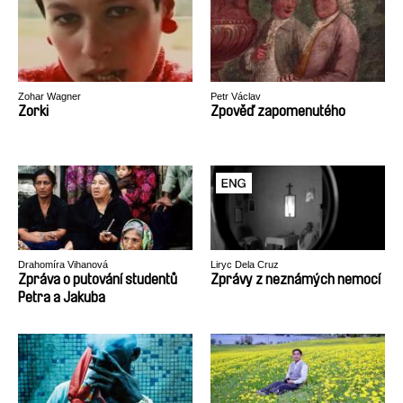
Zohar Wagner
Petr Václav
Zorki
Zpověď zapomenutého
Drahomíra Vihanová
Liryc Dela Cruz
Zpráva o putování studentů
Zprávy z neznámých nemocí
Petra a Jakuba