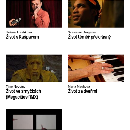
Helena Třeštíková
Svetoslav Draganov
Život s Kašparem
Život téměř překrásný
Timo Novotny
Marta Machová
Život ve smyčkách
Život za dveřmi
(Megacities RMX)