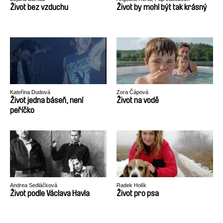
Život bez vzduchu
Život by mohl být tak krásný
Kateřina Dudová
Zora Čápová
Život jedna báseň, není
Život na vodě
peříčko
Andrea Sedláčková
Radek Holík
Život podle Václava Havla
Život pro psa