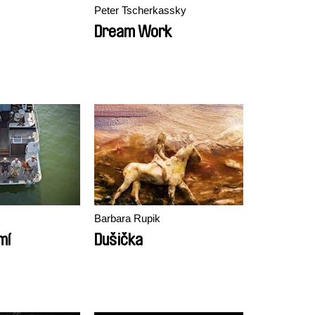
Peter Tscherkassky
Dream Work
Barbara Rupik
mí
Dušička