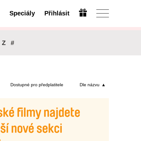
Speciály
Přihlásit
Upravit
Z
#
Dostupné pro předplatitele
Dle názvu