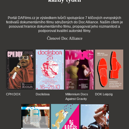
Portál DAFilms.cz je výsledkem tvůrčí spolupráce 7 klíčových evropských
festivalů dokumentárního filmu sdružených do Doc Alliance. Naším cílem je
posouvat hranice dokumentárního filmu, propagovat jeho rozmanitost a
podporovat kvalitní autorské filmy.
Členové Doc Alliance
CPH:DOX
Doclisboa
Millennium Docs
DOK Leipzig
Against Gravity