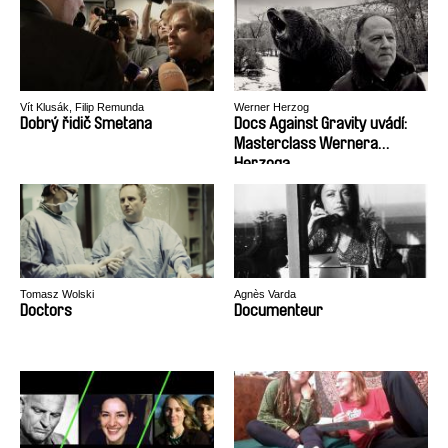
Vít Klusák, Filip Remunda
Werner Herzog
Dobrý řidič Smetana
Docs Against Gravity uvádí:
Masterclass Wernera
Herzoga
Tomasz Wolski
Agnès Varda
Doctors
Documenteur