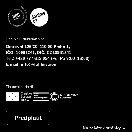
Doc-Air Distribution s.r.o.
Ostrovní 126/30, 110 00 Praha 1,
IČO: 10981241, DIČ: CZ10981241
Tel.: +420 777 613 094 (Po–Pá 9:00–16:00)
E-mail:
info@dafilms.com
Finanční partneři
Předplatit
Na začátek stránky ▲