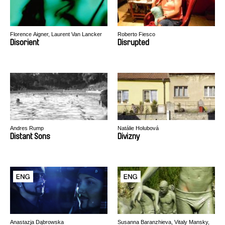
Florence Aigner, Laurent Van Lancker
Roberto Fiesco
Disorient
Disrupted
Andres Rump
Natálie Holubová
Distant Sons
Divizny
Anastazja Dąbrowska
Susanna Baranzhieva, Vitaly Mansky,