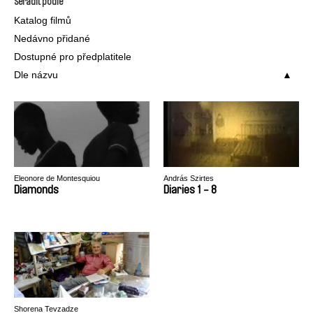
Seřadit podle
Katalog filmů
Nedávno přidané
Dostupné pro předplatitele
Dle názvu
Eleonore de Montesquiou
András Szirtes
Diamonds
Diaries 1 - 8
Shorena Tevzadze