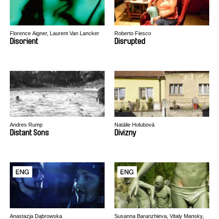
Florence Aigner, Laurent Van Lancker
Roberto Fiesco
Disorient
Disrupted
Andres Rump
Natálie Holubová
Distant Sons
Divizny
Anastazja Dąbrowska
Susanna Baranzhieva, Vitaly Mansky,