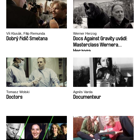
Vít Klusák, Filip Remunda
Werner Herzog
Dobrý řidič Smetana
Docs Against Gravity uvádí:
Masterclass Wernera
Herzoga
Tomasz Wolski
Agnès Varda
Doctors
Documenteur