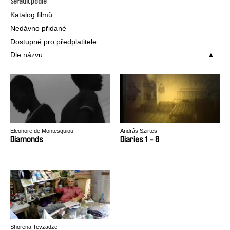
Seřadit podle
Katalog filmů
Nedávno přidané
Dostupné pro předplatitele
Dle názvu
Eleonore de Montesquiou
András Szirtes
Diamonds
Diaries 1 - 8
Shorena Tevzadze