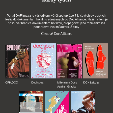
Portál DAFilms.cz je výsledkem tvůrčí spolupráce 7 klíčových evropských
festivalů dokumentárního filmu sdružených do Doc Alliance. Naším cílem je
posouvat hranice dokumentárního filmu, propagovat jeho rozmanitost a
podporovat kvalitní autorské filmy.
Členové Doc Alliance
CPH:DOX
Doclisboa
Millennium Docs
DOK Leipzig
Against Gravity