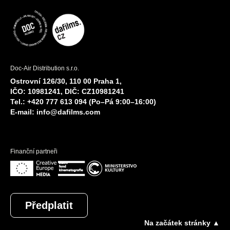
Doc-Air Distribution s.r.o.
Ostrovní 126/30, 110 00 Praha 1,
IČO: 10981241, DIČ: CZ10981241
Tel.: +420 777 613 094 (Po–Pá 9:00–16:00)
E-mail:
info@dafilms.com
Finanční partneři
Předplatit
Na začátek stránky ▲