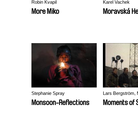
Robin Kvapil
Karel Vachek
More Miko
Moravská He
Stephanie Spray
Lars Bergström, 
Monsoon-Reflections
Moments of S