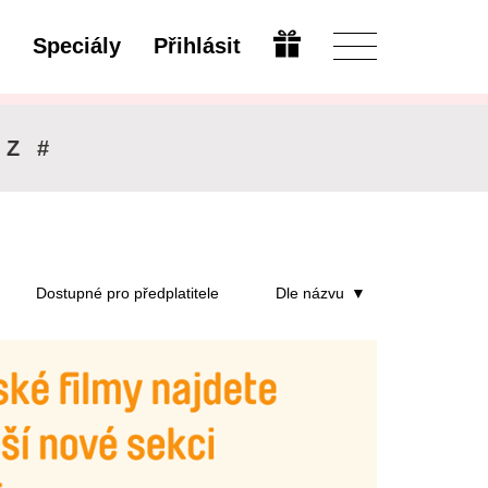
Speciály
Přihlásit
Otevřít
Z
#
Dostupné pro předplatitele
Dle názvu