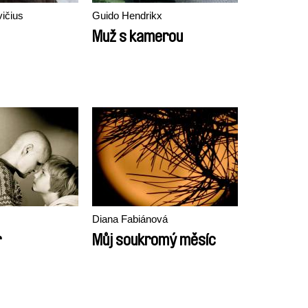
ičius
Guido Hendrikx
Muž s kamerou
Diana Fabiánová
r
Můj soukromý měsíc