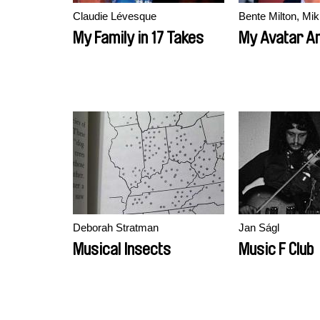
Claudie Lévesque
My Family in 17 Takes
My Avatar A
Deborah Stratman
Jan Ságl
Musical Insects
Music F Club