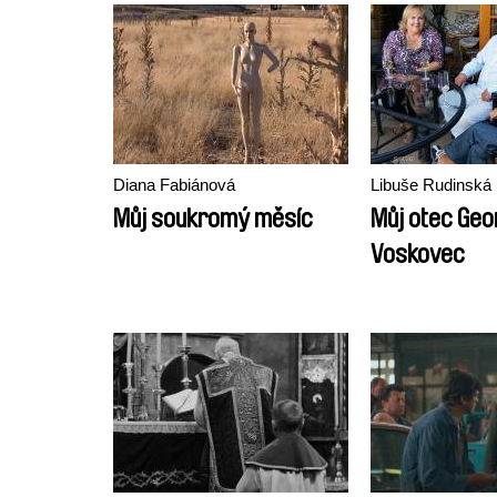
Diana Fabiánová
Libuše Rudinská
Můj soukromý měsíc
Můj otec Geo
Voskovec