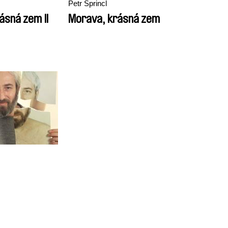
Petr Šprincl
ásná zem II
Morava, krásná zem