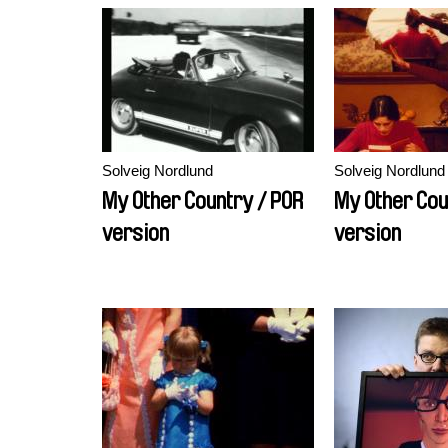
Solveig Nordlund
Solveig Nordlund
My Other Country / POR
My Other Cou
version
version