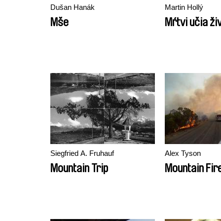
Dušan Hanák
Martin Hollý
Mše
Mŕtvi učia ži
Siegfried A. Fruhauf
Alex Tyson
Mountain Trip
Mountain Fir