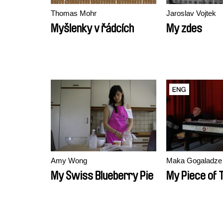
Thomas Mohr
Jaroslav Vojtek
Myšlenky v řádcích
My zdes
Amy Wong
Maka Gogaladze
My Swiss Blueberry Pie
My Piece of 