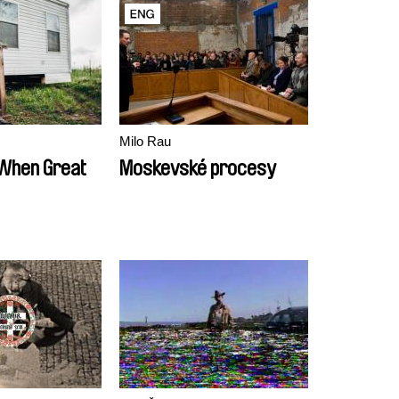
Milo Rau
 When Great
Moskevské procesy