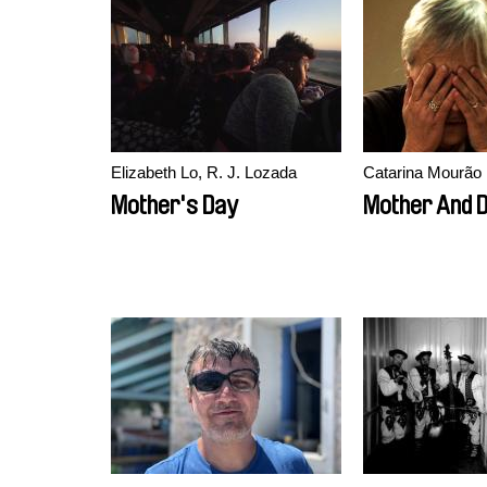
Elizabeth Lo, R. J. Lozada
Catarina Mourão
Mother's Day
Mother And 