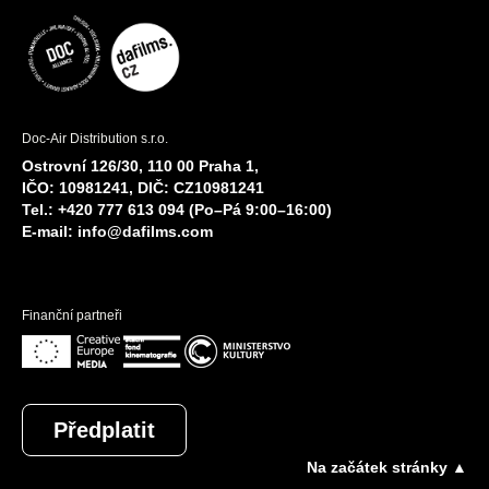
Doc-Air Distribution s.r.o.
Ostrovní 126/30, 110 00 Praha 1,
IČO: 10981241, DIČ: CZ10981241
Tel.: +420 777 613 094 (Po–Pá 9:00–16:00)
E-mail:
info@dafilms.com
Finanční partneři
Předplatit
Na začátek stránky ▲