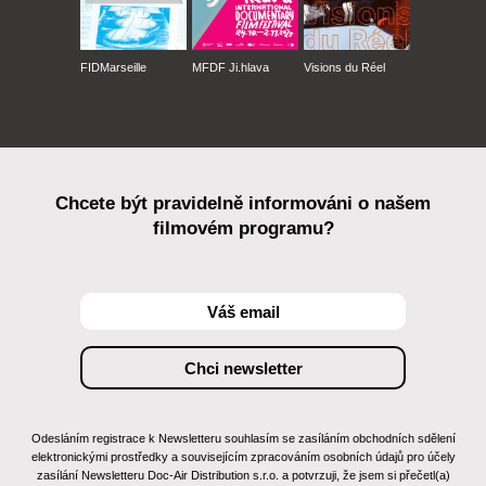
FIDMarseille
MFDF Ji.hlava
Visions du Réel
Chcete být pravidelně informováni o našem
filmovém programu?
Odesláním registrace k Newsletteru souhlasím se zasíláním obchodních sdělení
elektronickými prostředky a souvisejícím zpracováním osobních údajů pro účely
zasílání Newsletteru Doc-Air Distribution s.r.o. a potvrzuji, že jsem si přečetl(a)