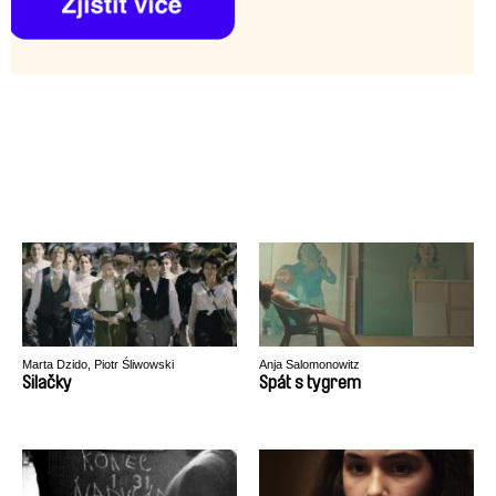
Marta Dzido, Piotr Śliwowski
Anja Salomonowitz
Silačky
Spát s tygrem