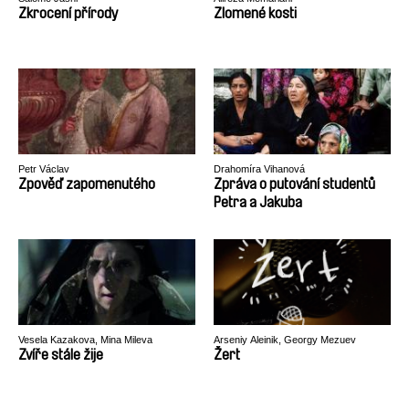
Zkrocení přírody
Zlomené kosti
Petr Václav
Drahomíra Vihanová
Zpověď zapomenutého
Zpráva o putování studentů
Petra a Jakuba
Vesela Kazakova, Mina Mileva
Arseniy Aleinik, Georgy Mezuev
Zvíře stále žije
Žert