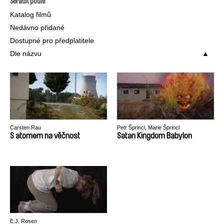
Seřadit podle
Katalog filmů
Nedávno přidané
Dostupné pro předplatitele
Dle názvu
Carsten Rau
Petr Šprincl, Marie Šprincl
S atomem na věčnost
Satan Kingdom Babylon
E.J. Rosen