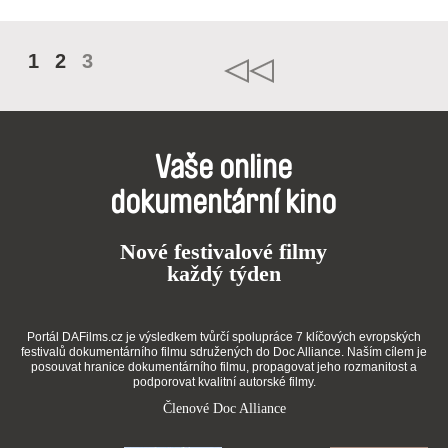
1
2
3
Vaše online
dokumentární kino
Nové festivalové filmy
každý týden
Portál DAFilms.cz je výsledkem tvůrčí spolupráce 7 klíčových evropských
festivalů dokumentárního filmu sdružených do Doc Alliance. Naším cílem je
posouvat hranice dokumentárního filmu, propagovat jeho rozmanitost a
podporovat kvalitní autorské filmy.
Členové Doc Alliance