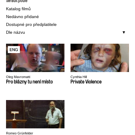
Seřadit podle
Katalog filmů
Nedávno přidané
Dostupné pro předplatitele
Dle názvu
Oleg Mavromatti
Cynthia Hill
Pro blázny tu není místo
Private Violence
Romeo Grünfelder