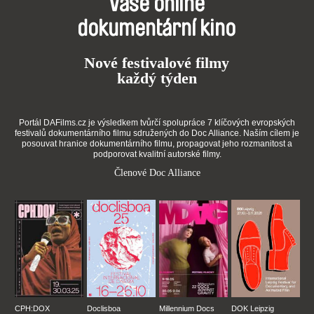
Vaše online
dokumentární kino
Nové festivalové filmy
každý týden
Portál DAFilms.cz je výsledkem tvůrčí spolupráce 7 klíčových evropských
festivalů dokumentárního filmu sdružených do Doc Alliance. Naším cílem je
posouvat hranice dokumentárního filmu, propagovat jeho rozmanitost a
podporovat kvalitní autorské filmy.
Členové Doc Alliance
CPH:DOX
Doclisboa
Millennium Docs
DOK Leipzig