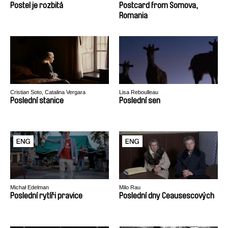
Postel je rozbitá
Postcard from Somova,
Romania
Cristian Soto, Catalina Vergara
Lisa Reboulleau
Poslední stanice
Poslední sen
Michał Edelman
Milo Rau
Poslední rytíři pravice
Poslední dny Ceausescových