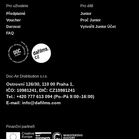
Pro uživatele
Pro dítě
Předplatné
Junior
Voucher
Proč Junior
Darovat
Vytvořit Junior Účet
FAQ
Doc-Air Distribution s.r.o.
Ostrovní 126/30, 110 00 Praha 1,
IČO: 10981241, DIČ: CZ10981241
Tel.: +420 777 613 094 (Po–Pá 9:00–16:00)
E-mail:
info@dafilms.com
Finanční partneři