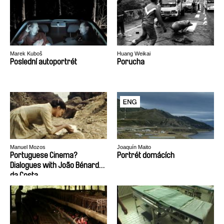
Marek Kuboš
Huang Weikai
Poslední autoportrét
Porucha
Manuel Mozos
Joaquín Maito
Portuguese Cinema?
Portrét domácích
Dialogues with João Bénard
da Costa