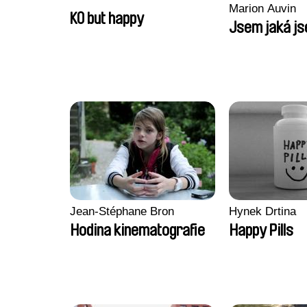
Marion Auvin
KO but happy
Jsem jaká j
Jean-Stéphane Bron
Hynek Drtina
Hodina kinematografie
Happy Pills