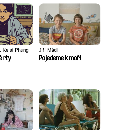
, Kelsi Phung
Jiří Mádl
 rty
Pojedeme k moři