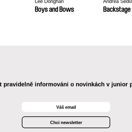
Lee Donghan
Andrea Sedl
Boys and Bows
Backstage
t pravidelně informováni o novinkách v junior