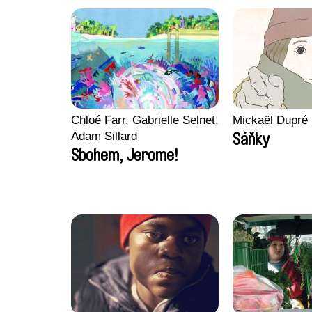
Chloé Farr, Gabrielle Selnet,
Mickaël Dupré
Adam Sillard
Sáňky
Sbohem, Jerome!