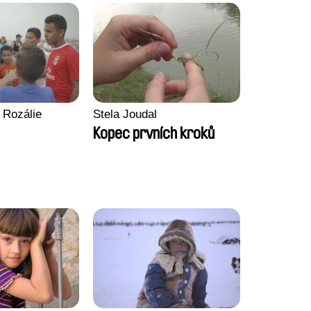
 Rozálie
Stela Joudal
Kopec prvních kroků