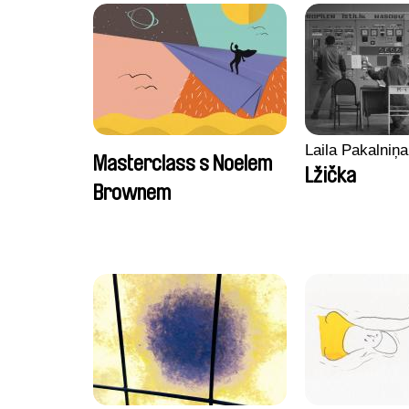
Laila Pakalniņa
Masterclass s Noelem
Lžička
Brownem