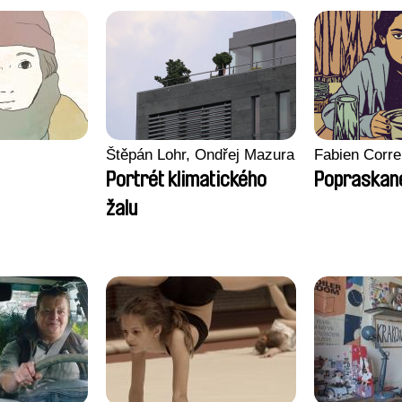
Štěpán Lohr, Ondřej Mazura
Fabien Corre
Portrét klimatického
Popraskané
žalu