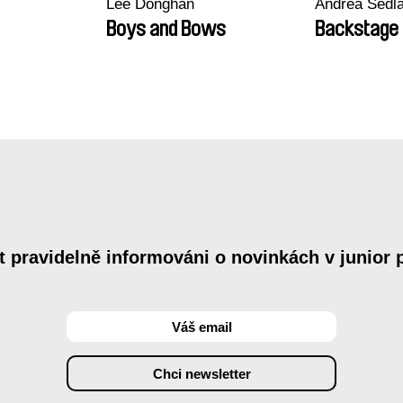
Lee Donghan
Andrea Sedl
Boys and Bows
Backstage
t pravidelně informováni o novinkách v junior