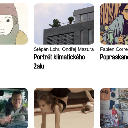
Štěpán Lohr, Ondřej Mazura
Fabien Corre
Portrét klimatického
Popraskané
žalu