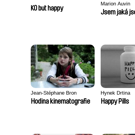
Marion Auvin
KO but happy
Jsem jaká j
Jean-Stéphane Bron
Hynek Drtina
Hodina kinematografie
Happy Pills