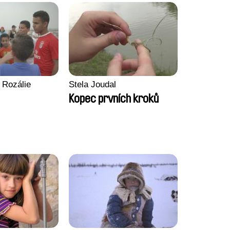
 Rozálie
Stela Joudal
Kopec prvních kroků