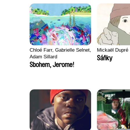
Chloé Farr, Gabrielle Selnet,
Mickaël Dupré
Adam Sillard
Sáňky
Sbohem, Jerome!