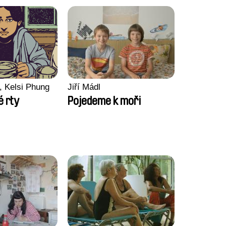
, Kelsi Phung
Jiří Mádl
 rty
Pojedeme k moři