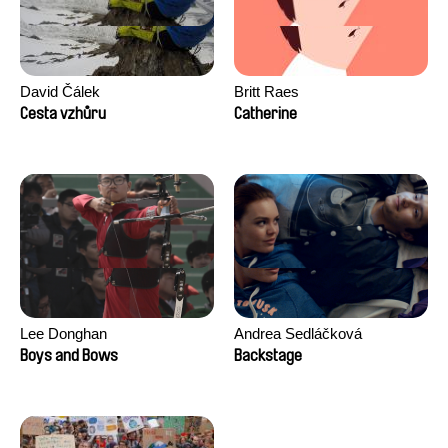
David Čálek
Britt Raes
Cesta vzhůru
Catherine
Lee Donghan
Andrea Sedláčková
Boys and Bows
Backstage