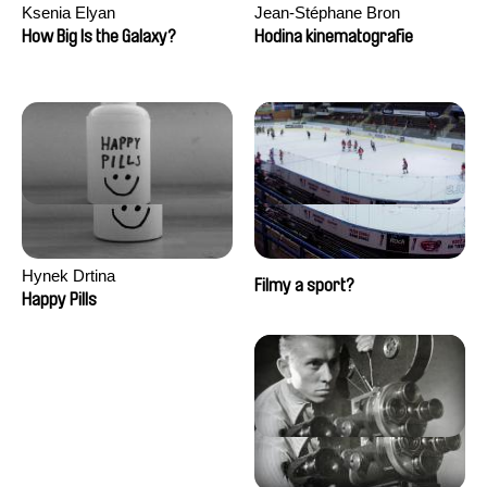
Ksenia Elyan
Jean-Stéphane Bron
How Big Is the Galaxy?
Hodina kinematografie
Hynek Drtina
Filmy a sport?
Happy Pills