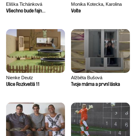
Eliška Tichánková
Monika Kotecka, Karolina
Poryzała
Všechno bude fajn…
Volte
Nienke Deutz
Alžběta Bušová
Ulice Rozkvetlá 11
Tvoje máma a první láska