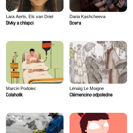
Lara Aerts, Els van Driel
Daria Kashcheeva
Dívky a chlapci
Dcera
Marcin Podolec
Lénaïg Le Moigne
Colaholik
Clémencino odpoledne