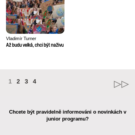
Vladimír Turner
Až budu velká, chci být naživu
1
2
3
4
Chcete být pravidelně informováni o novinkách v
junior programu?