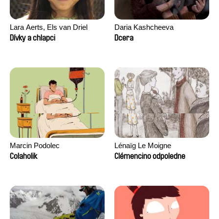
Lara Aerts, Els van Driel
Daria Kashcheeva
Dívky a chlapci
Dcera
Marcin Podolec
Lénaïg Le Moigne
Colaholik
Clémencino odpoledne