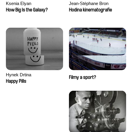
Ksenia Elyan
Jean-Stéphane Bron
How Big Is the Galaxy?
Hodina kinematografie
Hynek Drtina
Filmy a sport?
Happy Pills