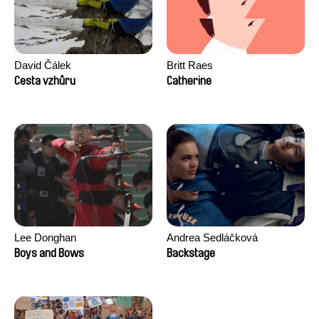
David Čálek
Britt Raes
Cesta vzhůru
Catherine
Lee Donghan
Andrea Sedláčková
Boys and Bows
Backstage