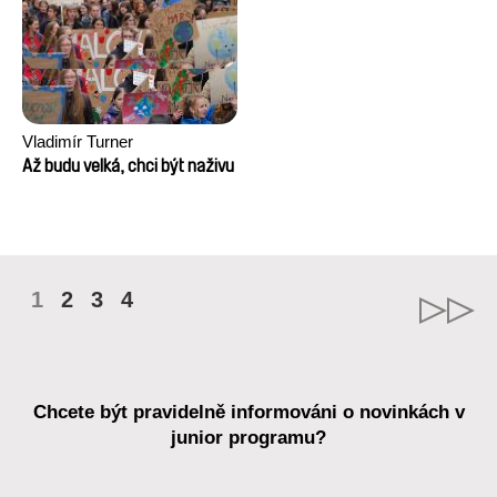
Vladimír Turner
Až budu velká, chci být naživu
1
2
3
4
Chcete být pravidelně informováni o novinkách v
junior programu?