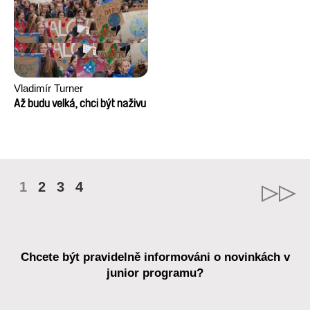
Vladimír Turner
Až budu velká, chci být naživu
1
2
3
4
Chcete být pravidelně informováni o novinkách v
junior programu?