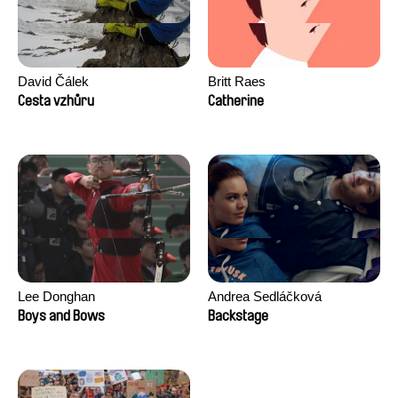
David Čálek
Britt Raes
Cesta vzhůru
Catherine
Lee Donghan
Andrea Sedláčková
Boys and Bows
Backstage