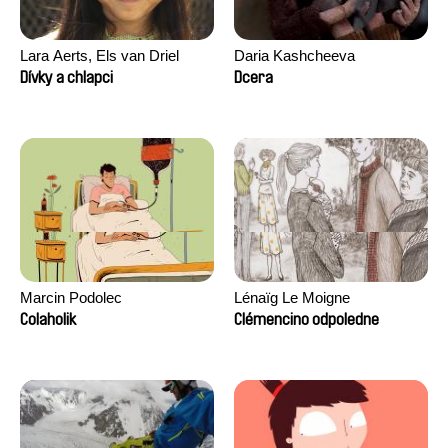
Lara Aerts, Els van Driel
Daria Kashcheeva
Dívky a chlapci
Dcera
Marcin Podolec
Lénaïg Le Moigne
Colaholik
Clémencino odpoledne