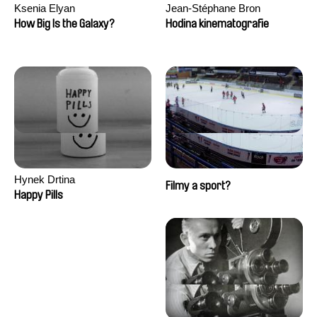
Ksenia Elyan
Jean-Stéphane Bron
How Big Is the Galaxy?
Hodina kinematografie
Hynek Drtina
Filmy a sport?
Happy Pills