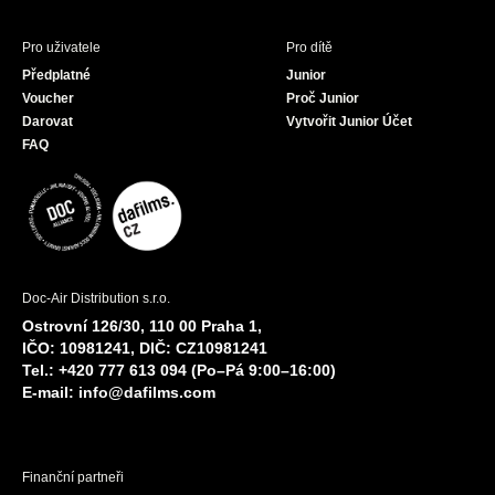
Pro uživatele
Pro dítě
Předplatné
Junior
Voucher
Proč Junior
Darovat
Vytvořit Junior Účet
FAQ
Doc-Air Distribution s.r.o.
Ostrovní 126/30, 110 00 Praha 1,
IČO: 10981241, DIČ: CZ10981241
Tel.: +420 777 613 094 (Po–Pá 9:00–16:00)
E-mail:
info@dafilms.com
Finanční partneři