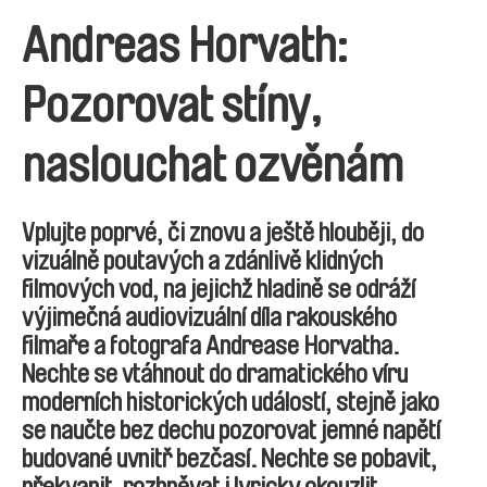
Andreas Horvath:
Pozorovat stíny,
naslouchat ozvěnám
Vplujte poprvé, či znovu a ještě hlouběji, do
vizuálně poutavých a zdánlivě klidných
filmových vod, na jejichž hladině se odráží
výjimečná audiovizuální díla rakouského
filmaře a fotografa Andrease Horvatha.
Nechte se vtáhnout do dramatického víru
moderních historických událostí, stejně jako
se naučte bez dechu pozorovat jemné napětí
budované uvnitř bezčasí. Nechte se pobavit,