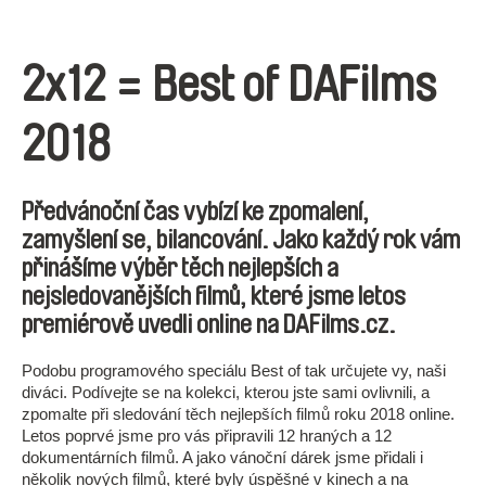
2x12 = Best of DAFilms
2018
Předvánoční čas vybízí ke zpomalení,
zamyšlení se, bilancování. Jako každý rok vám
přinášíme výběr těch nejlepších a
nejsledovanějších filmů, které jsme letos
premiérově uvedli online na DAFilms.cz.
Podobu programového speciálu Best of tak určujete vy, naši
diváci. Podívejte se na kolekci, kterou jste sami ovlivnili, a
zpomalte při sledování těch nejlepších filmů roku 2018 online.
Letos poprvé jsme pro vás připravili 12 hraných a 12
dokumentárních filmů. A jako vánoční dárek jsme přidali i
několik nových filmů, které byly úspěšné v kinech a na