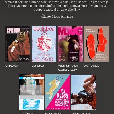
festivalů dokumentárního filmu sdružených do Doc Alliance. Naším cílem je
posouvat hranice dokumentárního filmu, propagovat jeho rozmanitost a
podporovat kvalitní autorské filmy.
Členové Doc Alliance
CPH:DOX
Doclisboa
Millennium Docs
DOK Leipzig
Against Gravity
FIDMarseille
MFDF Ji.hlava
Visions du Réel