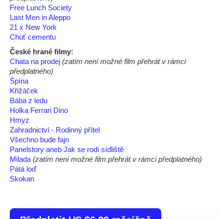
Free Lunch Society
Last Men in Aleppo
21 x New York
Chuť cementu
České hrané filmy:
Chata na prodej
(zatím není možné film přehrát v rámci
předplatného)
Špína
Křižáček
Bába z ledu
Holka Ferrari Dino
Hmyz
Zahradnictví - Rodinný přítel
Všechno bude fajn
Panelstory aneb Jak se rodí sídliště
Milada
(zatím není možné film přehrát v rámci předplatného)
Pátá loď
Skokan