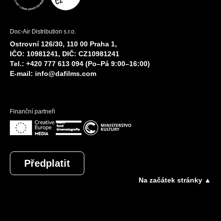
Doc-Air Distribution s.r.o.
Ostrovní 126/30, 110 00 Praha 1,
IČO: 10981241, DIČ: CZ10981241
Tel.: +420 777 613 094 (Po–Pá 9:00–16:00)
E-mail:
info@dafilms.com
Finanční partneři
Předplatit
Na začátek stránky ▲