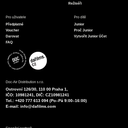
Režiséři
Pro uživatele
Pro dítě
Předplatné
Junior
Voucher
Proč Junior
Darovat
Vytvořit Junior Účet
FAQ
Doc-Air Distribution s.r.o.
Ostrovní 126/30, 110 00 Praha 1,
IČO: 10981241, DIČ: CZ10981241
Tel.: +420 777 613 094 (Po–Pá 9:00–16:00)
E-mail:
info@dafilms.com