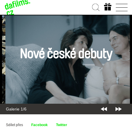
Nové české debuty
Galerie 2/6
Sdílet přes
Facebook
Twitter