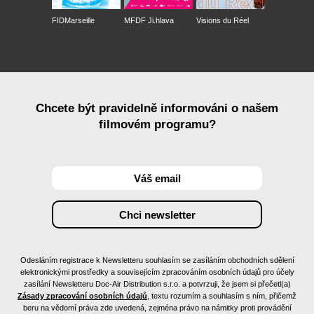
FIDMarseille
MFDF Ji.hlava
Visions du Réel
Chcete být pravidelně informováni o našem
filmovém programu?
Odesláním registrace k Newsletteru souhlasím se zasíláním obchodních sdělení
elektronickými prostředky a souvisejícím zpracováním osobních údajů pro účely
zasílání Newsletteru Doc-Air Distribution s.r.o. a potvrzuji, že jsem si přečetl(a)
Zásady zpracování osobních údajů
, textu rozumím a souhlasím s ním, přičemž
beru na vědomí práva zde uvedená, zejména právo na námitky proti provádění