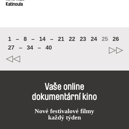
Katinoula
1
–
8
–
14
–
21
22
23
24
25
26
27
–
34
–
40
Vaše online
dokumentární kino
Nové festivalové filmy
každý týden