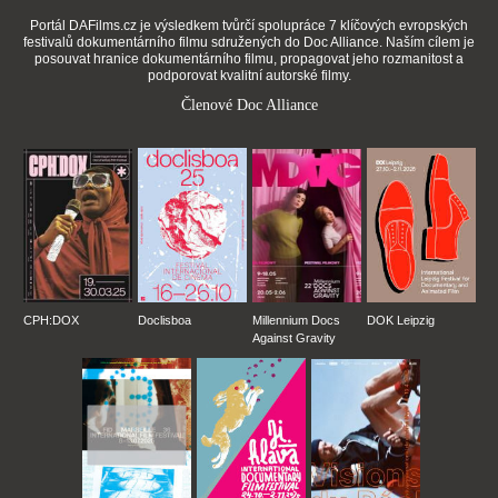
Portál DAFilms.cz je výsledkem tvůrčí spolupráce 7 klíčových evropských
festivalů dokumentárního filmu sdružených do Doc Alliance. Naším cílem je
posouvat hranice dokumentárního filmu, propagovat jeho rozmanitost a
podporovat kvalitní autorské filmy.
Členové Doc Alliance
CPH:DOX
Doclisboa
Millennium Docs
DOK Leipzig
Against Gravity