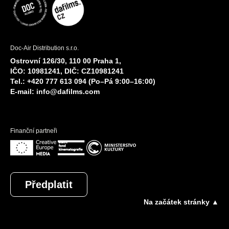
Doc-Air Distribution s.r.o.
Ostrovní 126/30, 110 00 Praha 1,
IČO: 10981241, DIČ: CZ10981241
Tel.: +420 777 613 094 (Po–Pá 9:00–16:00)
E-mail:
info@dafilms.com
Finanční partneři
Předplatit
Na začátek stránky ▲