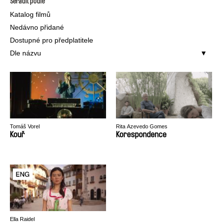
Seřadit podle
Katalog filmů
Nedávno přidané
Dostupné pro předplatitele
Dle názvu
Tomáš Vorel
Rita Azevedo Gomes
Kouř
Korespondence
Ella Raidel