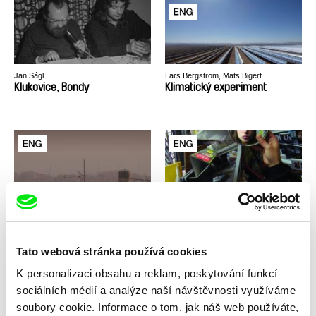
Jan Ságl
Lars Bergström, Mats Bigert
Klukovice, Bondy
Klimatický experiment
Alekos Alexiadis
Alexandra Pianelli
Klimatický deník
Kiosk
Tato webová stránka používá cookies
K personalizaci obsahu a reklam, poskytování funkcí
sociálních médií a analýze naší návštěvnosti využíváme
soubory cookie. Informace o tom, jak náš web používáte,