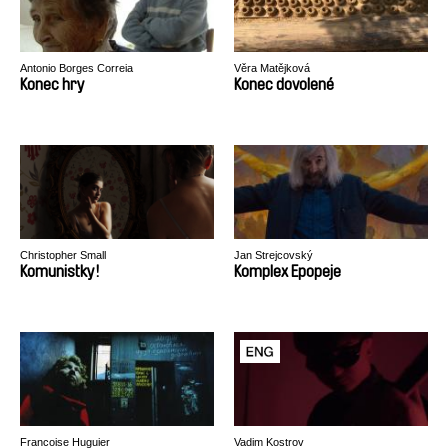
Antonio Borges Correia
Věra Matějková
Konec hry
Konec dovolené
Christopher Small
Jan Strejcovský
Komunistky!
Komplex Epopeje
Francoise Huguier
Vadim Kostrov