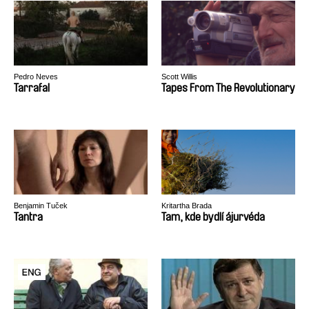
Pedro Neves
Scott Willis
Tarrafal
Tapes From The Revolutionary
Benjamin Tuček
Kritartha Brada
Tantra
Tam, kde bydlí ájurvéda