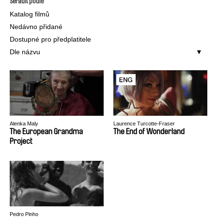
Seřadit podle
Katalog filmů
Nedávno přidané
Dostupné pro předplatitele
Dle názvu
Alenka Maly
Laurence Turcotte-Fraser
The European Grandma
The End of Wonderland
Project
Pedro Pinho