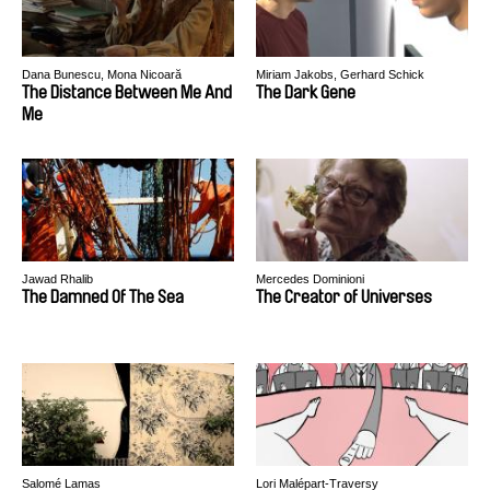
Dana Bunescu, Mona Nicoară
Miriam Jakobs, Gerhard Schick
The Distance Between Me And
The Dark Gene
Me
Jawad Rhalib
Mercedes Dominioni
The Damned Of The Sea
The Creator of Universes
Salomé Lamas
Lori Malépart-Traversy