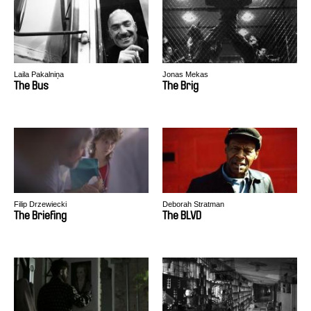
Laila Pakalniņa
Jonas Mekas
The Bus
The Brig
Filip Drzewiecki
Deborah Stratman
The Briefing
The BLVD