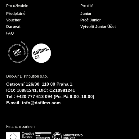
Pro uživatele
Pro dítě
Předplatné
Junior
Voucher
Proč Junior
Darovat
Vytvořit Junior Účet
FAQ
Doc-Air Distribution s.r.o.
Ostrovní 126/30, 110 00 Praha 1,
IČO: 10981241, DIČ: CZ10981241
Tel.: +420 777 613 094 (Po–Pá 9:00–16:00)
E-mail:
info@dafilms.com
Finanční partneři