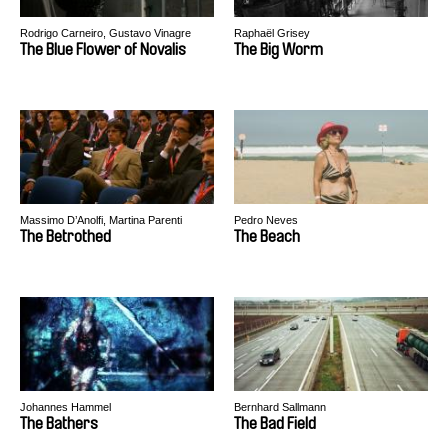
Rodrigo Carneiro, Gustavo Vinagre
Raphaël Grisey
The Blue Flower of Novalis
The Big Worm
Massimo D’Anolfi, Martina Parenti
Pedro Neves
The Betrothed
The Beach
Johannes Hammel
Bernhard Sallmann
The Bathers
The Bad Field