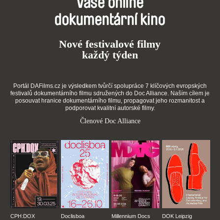
Vaše online
dokumentární kino
Nové festivalové filmy
každý týden
Portál DAFilms.cz je výsledkem tvůrčí spolupráce 7 klíčových evropských
festivalů dokumentárního filmu sdružených do Doc Alliance. Naším cílem je
posouvat hranice dokumentárního filmu, propagovat jeho rozmanitost a
podporovat kvalitní autorské filmy.
Členové Doc Alliance
CPH:DOX
Doclisboa
Millennium Docs
DOK Leipzig