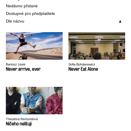
Nedávno přidané
Dostupné pro předplatitele
Dle názvu
Bartosz Lisek
Sofia Bohdanowicz
Never arrive, ever
Never Eat Alone
Theodora Remundová
Ničeho nelituji