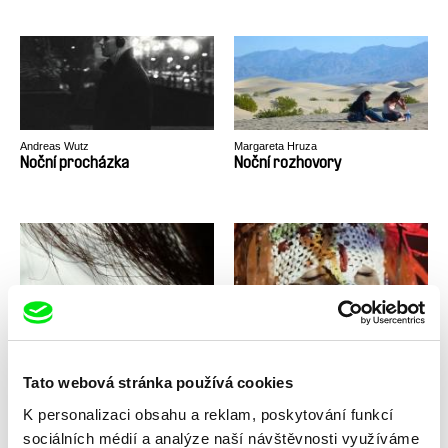
Andreas Wutz
Margareta Hruza
Noční procházka
Noční rozhovory
Christiana Perschon
Luciana Foglio, Luján Montes
Noema
Noise is the houses
Tato webová stránka používá cookies
K personalizaci obsahu a reklam, poskytování funkcí
sociálních médií a analýze naší návštěvnosti využíváme