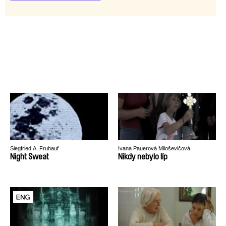
Siegfried A. Fruhauf
Ivana Pauerová Miloševičová
Night Sweat
Nikdy nebylo líp