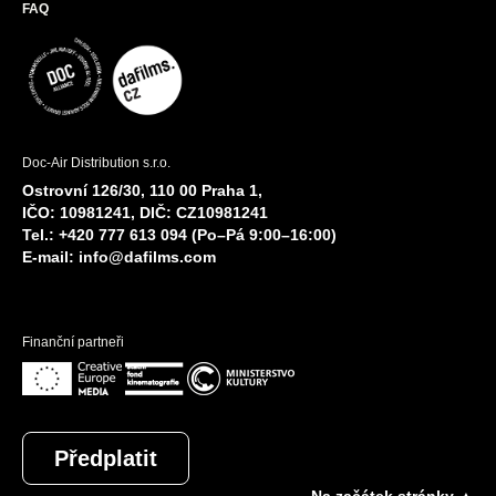
FAQ
Doc-Air Distribution s.r.o.
Ostrovní 126/30, 110 00 Praha 1,
IČO: 10981241, DIČ: CZ10981241
Tel.: +420 777 613 094 (Po–Pá 9:00–16:00)
E-mail:
info@dafilms.com
Finanční partneři
Předplatit
Na začátek stránky ▲