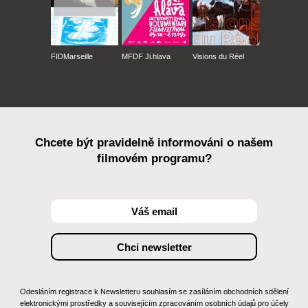
FIDMarseille
MFDF Ji.hlava
Visions du Réel
Chcete být pravidelně informováni o našem
filmovém programu?
Odesláním registrace k Newsletteru souhlasím se zasíláním obchodních sdělení
elektronickými prostředky a souvisejícím zpracováním osobních údajů pro účely