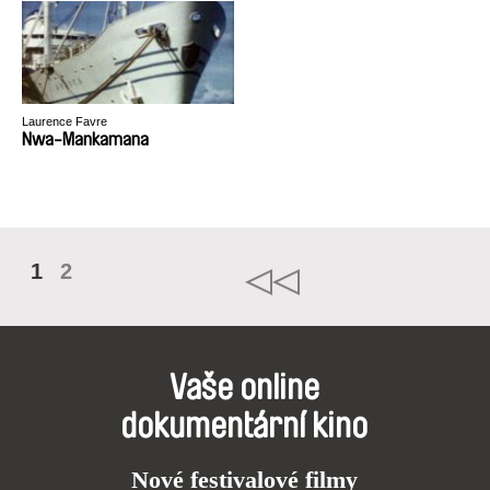
Laurence Favre
Nwa-Mankamana
1
2
Vaše online
dokumentární kino
Nové festivalové filmy