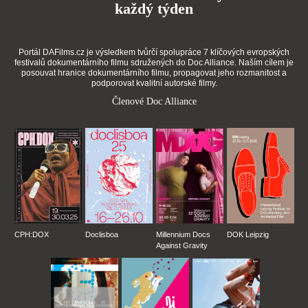
každý týden
Portál DAFilms.cz je výsledkem tvůrčí spolupráce 7 klíčových evropských
festivalů dokumentárního filmu sdružených do Doc Alliance. Naším cílem je
posouvat hranice dokumentárního filmu, propagovat jeho rozmanitost a
podporovat kvalitní autorské filmy.
Členové Doc Alliance
CPH:DOX
Doclisboa
Millennium Docs
DOK Leipzig
Against Gravity