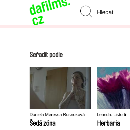
Pokročilé vyhledávání
Seřadit podle
Daniela Meressa Rusnoková
Leandro Listorti
Šedá zóna
Herbaria