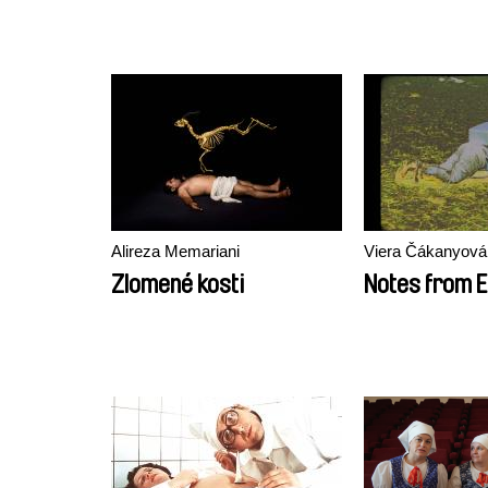
Alireza Memariani
Viera Čákanyová
Zlomené kosti
Notes from 