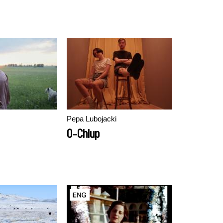
Pepa Lubojacki
O-Chlup