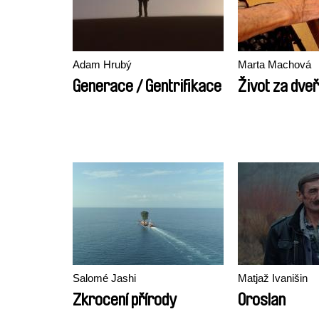
Adam Hrubý
Marta Machová
Generace / Gentrifikace
Život za dve
Salomé Jashi
Matjaž Ivanišin
Zkrocení přírody
Oroslan