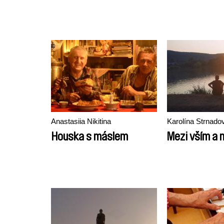
Anastasiia Nikitina
Karolína Strnado
Houska s máslem
Mezi vším a 