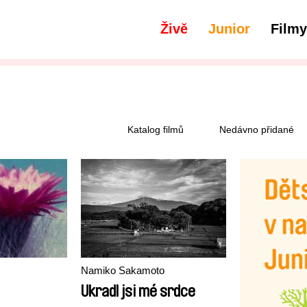
Živě
Junior
Filmy
Katalog filmů
Nedávno přidané
Namiko Sakamoto
Ukradl jsi mé srdce