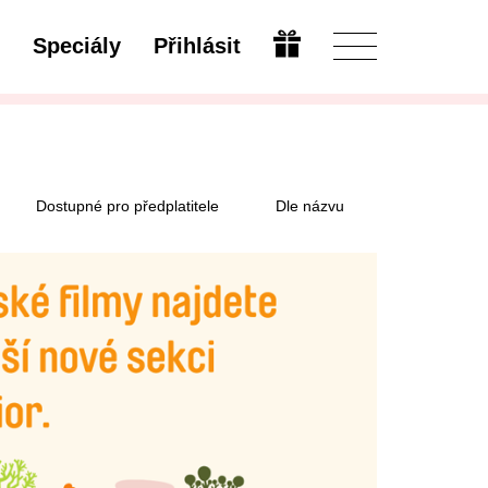
Speciály
Přihlásit
Otevřít
Dostupné pro předplatitele
Dle názvu