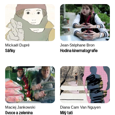
Mickaël Dupré
Jean-Stéphane Bron
Sáňky
Hodina kinematografie
Maciej Jankowski
Diana Cam Van Nguyen
Ovoce a zelenina
Milý tati