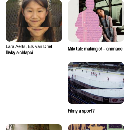
Lara Aerts, Els van Driel
Milý tati: making of - animace
Dívky a chlapci
Filmy a sport?