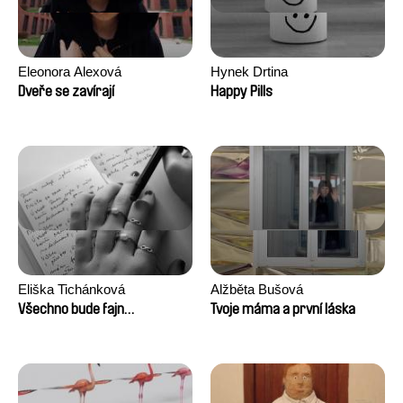
Eleonora Alexová
Hynek Drtina
Dveře se zavírají
Happy Pills
Eliška Tichánková
Alžběta Bušová
Všechno bude fajn…
Tvoje máma a první láska