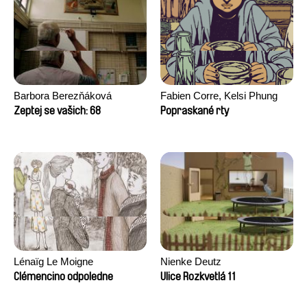
Barbora Berezňáková
Fabien Corre, Kelsi Phung
Zeptej se vašich: 68
Popraskané rty
Lénaïg Le Moigne
Nienke Deutz
Clémencino odpoledne
Ulice Rozkvetlá 11