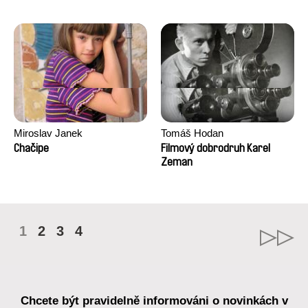
Miroslav Janek
Tomáš Hodan
Chačipe
Filmový dobrodruh Karel
Zeman
1
2
3
4
Chcete být pravidelně informováni o novinkách v