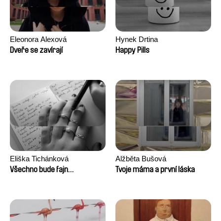
Eleonora Alexová
Hynek Drtina
Dveře se zavírají
Happy Pills
Eliška Tichánková
Alžběta Bušová
Všechno bude fajn…
Tvoje máma a první láska