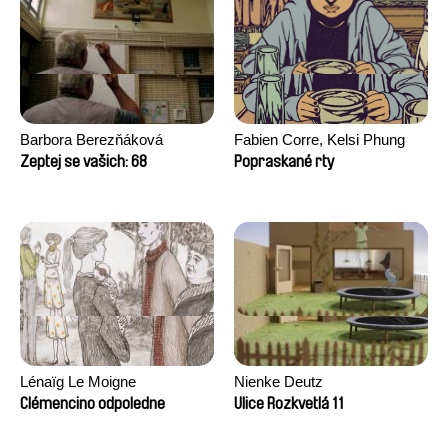
Barbora Berezňáková
Fabien Corre, Kelsi Phung
Zeptej se vašich: 68
Popraskané rty
Lénaïg Le Moigne
Nienke Deutz
Clémencino odpoledne
Ulice Rozkvetlá 11