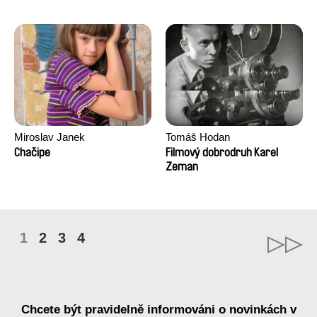
Miroslav Janek
Tomáš Hodan
Chačipe
Filmový dobrodruh Karel
Zeman
1
2
3
4
Chcete být pravidelně informováni o novinkách v