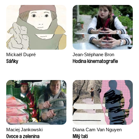
Mickaël Dupré
Jean-Stéphane Bron
Sáňky
Hodina kinematografie
Maciej Jankowski
Diana Cam Van Nguyen
Ovoce a zelenina
Milý tati