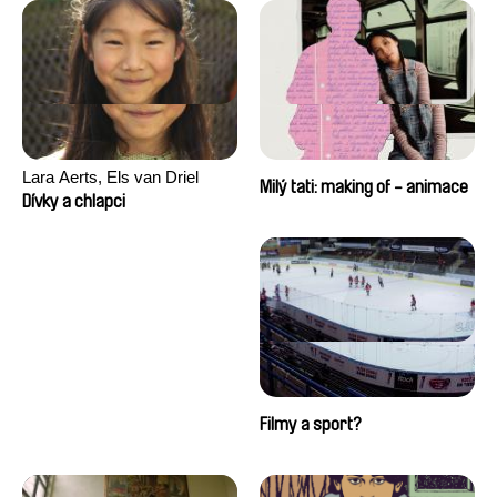
Lara Aerts, Els van Driel
Milý tati: making of - animace
Dívky a chlapci
Filmy a sport?