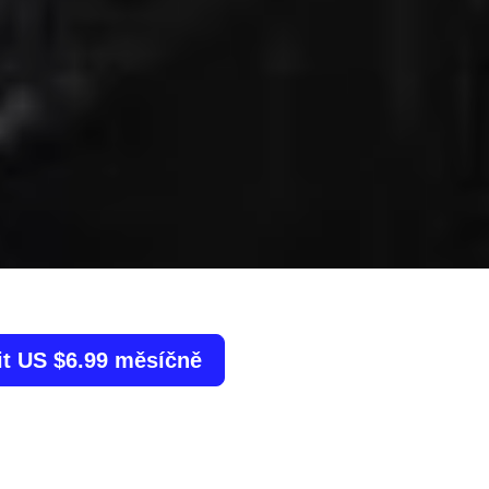
it US $6.99 měsíčně