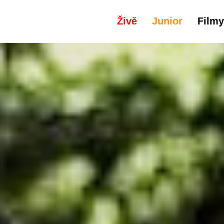
Živě
Junior
Filmy