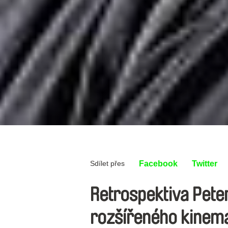
Sdílet přes
Facebook
Twitter
Retrospektiva Peter
rozšířeného kinem