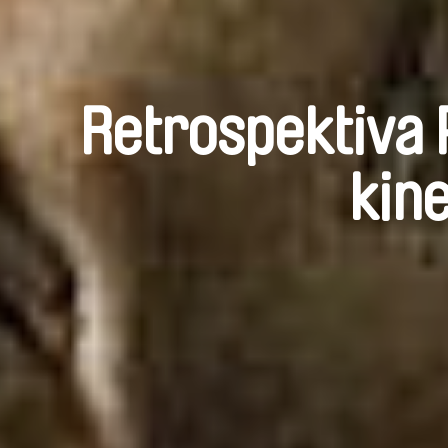
Retrospektiva 
kin