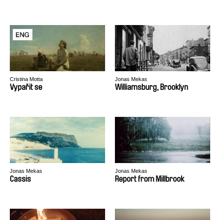
Cristina Motta
Jonas Mekas
Vypařit se
Williamsburg, Brooklyn
Jonas Mekas
Jonas Mekas
Cassis
Report from Millbrook