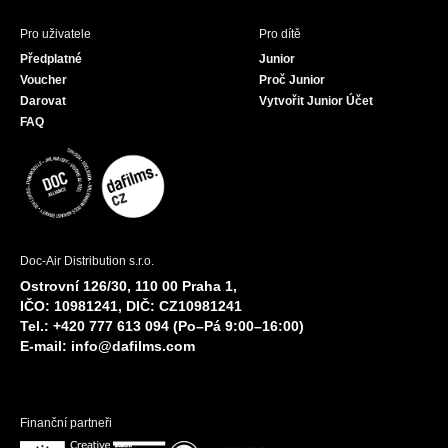
Pro uživatele
Pro dítě
Předplatné
Junior
Voucher
Proč Junior
Darovat
Vytvořit Junior Účet
FAQ
Doc-Air Distribution s.r.o.
Ostrovní 126/30, 110 00 Praha 1,
IČO: 10981241, DIČ: CZ10981241
Tel.: +420 777 613 094 (Po–Pá 9:00–16:00)
E-mail:
info@dafilms.com
Finanční partneři