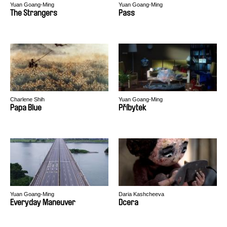
Yuan Goang-Ming
Yuan Goang-Ming
The Strangers
Pass
Charlene Shih
Yuan Goang-Ming
Papa Blue
Příbytek
Yuan Goang-Ming
Daria Kashcheeva
Everyday Maneuver
Dcera