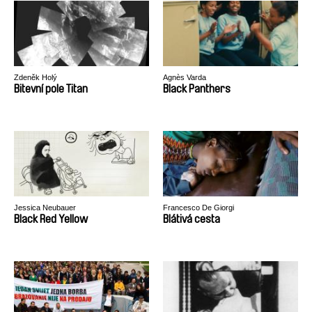
Zdeněk Holý
Agnès Varda
Bitevní pole Titan
Black Panthers
Jessica Neubauer
Francesco De Giorgi
Black Red Yellow
Blátivá cesta