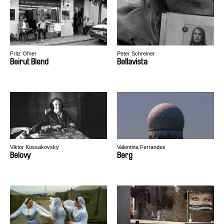
Fritz Ofner
Peter Schreiner
Beirut Blend
Bellavista
Viktor Kossakovsky
Valentina Ferrandes
Belovy
Berg