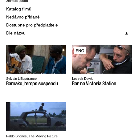
Seřadit podle
Katalog filmů
Nedávno přidané
Dostupné pro předplatitele
Dle názvu
Sylvain L'Espérance
Leszek Dawid
Bamako, temps suspendu
Bar na Victoria Station
Pablo Briones, The Moving Picture