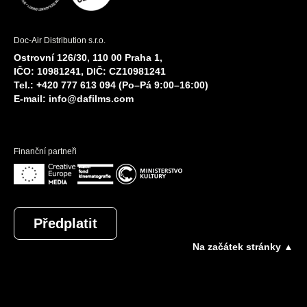
Doc-Air Distribution s.r.o.
Ostrovní 126/30, 110 00 Praha 1,
IČO: 10981241, DIČ: CZ10981241
Tel.: +420 777 613 094 (Po–Pá 9:00–16:00)
E-mail:
info@dafilms.com
Finanční partneři
Předplatit
Na začátek stránky ▲