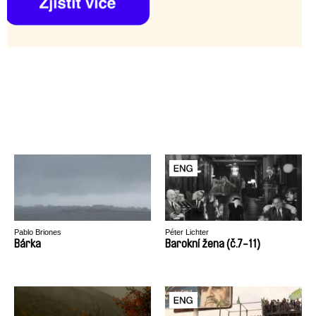
Pablo Briones
Péter Lichter
Bárka
Barokní žena (č.7-11)