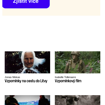
Jonas Mekas
Isabelle Tollenaere
Vzpomínky na cestu do Litvy
Vzpomínkový film