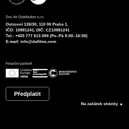
Doc-Air Distribution s.r.o.
Ostrovní 126/30, 110 00 Praha 1,
IČO: 10981241, DIČ: CZ10981241
Tel.: +420 777 613 094 (Po–Pá 9:00–16:00)
E-mail:
info@dafilms.com
Finanční partneři
Předplatit
Na začátek stránky ▲