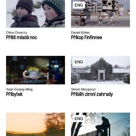
Olmo Omerzu
Daniel Kötter
Příliš mladá noc
Příkop Finfinnee
Yuan Goang-Ming
Simon Mozgovyi
Příbytek
Příběh zimní zahrady