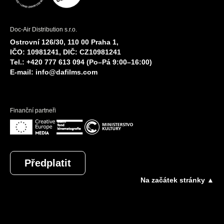
Doc-Air Distribution s.r.o.
Ostrovní 126/30, 110 00 Praha 1,
IČO: 10981241, DIČ: CZ10981241
Tel.: +420 777 613 094 (Po–Pá 9:00–16:00)
E-mail:
info@dafilms.com
Finanční partneři
Předplatit
Na začátek stránky ▲