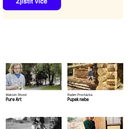
Maksim Shved
Radim Procházka
Pure Art
Pupek nebe