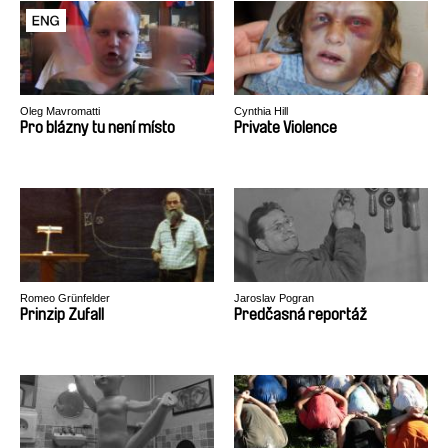
Oleg Mavromatti
Cynthia Hill
Pro blázny tu není místo
Private Violence
Romeo Grünfelder
Jaroslav Pogran
Prinzip Zufall
Predčasná reportáž