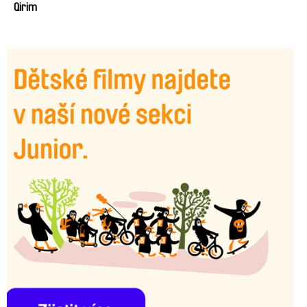
Qirim