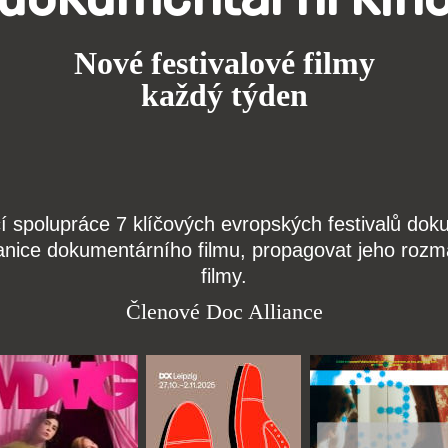
Nové festivalové filmy
každý týden
čí spolupráce 7 klíčových evropských festivalů do
anice dokumentárního filmu, propagovat jeho rozma
filmy.
Členové Doc Alliance