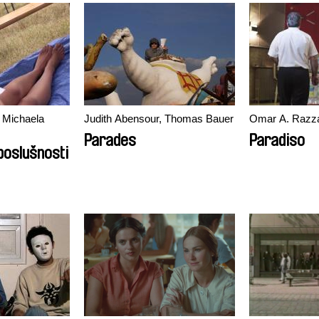
 Michaela
Judith Abensour, Thomas Bauer
Omar A. Ra
Parades
Paradiso
poslušnosti