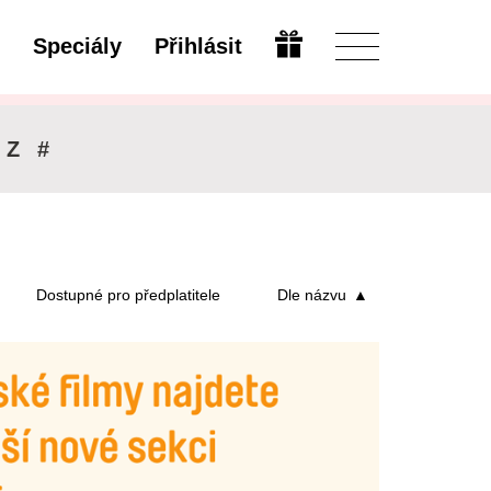
Speciály
Přihlásit
Upravit
Z
#
Dostupné pro předplatitele
Dle názvu