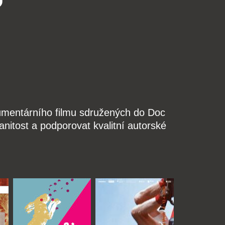
kumentárního filmu sdružených do Doc
nitost a podporovat kvalitní autorské