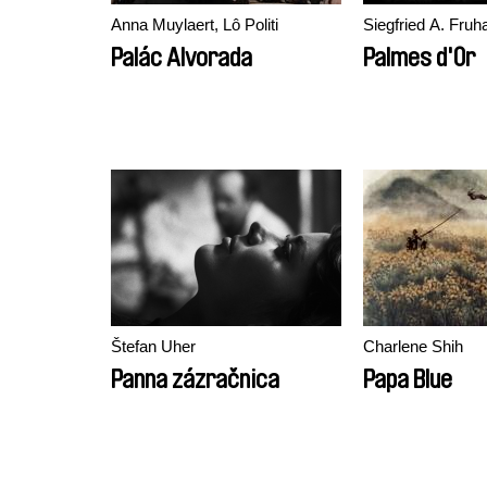
Anna Muylaert, Lô Politi
Siegfried A. Fruh
Palác Alvorada
Palmes d'Or
Štefan Uher
Charlene Shih
Panna zázračnica
Papa Blue