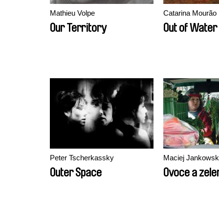
Mathieu Volpe
Catarina Mourão
Our Territory
Out of Water
Peter Tscherkassky
Maciej Jankowsk
Outer Space
Ovoce a zele