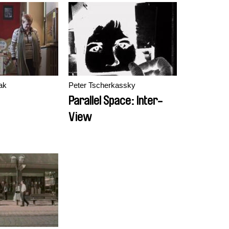
zzak
Peter Tscherkassky
Parallel Space: Inter-
View