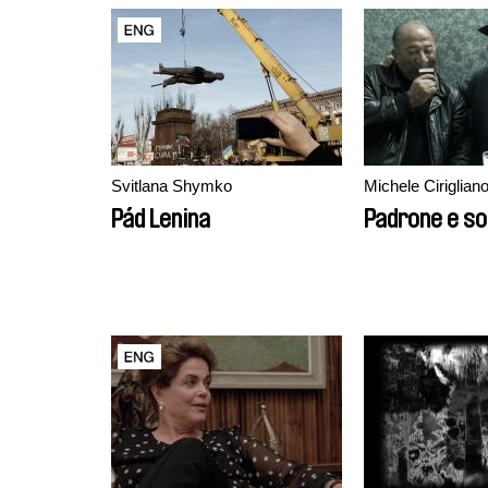
Svitlana Shymko
Michele Ciriglian
Pád Lenina
Padrone e so