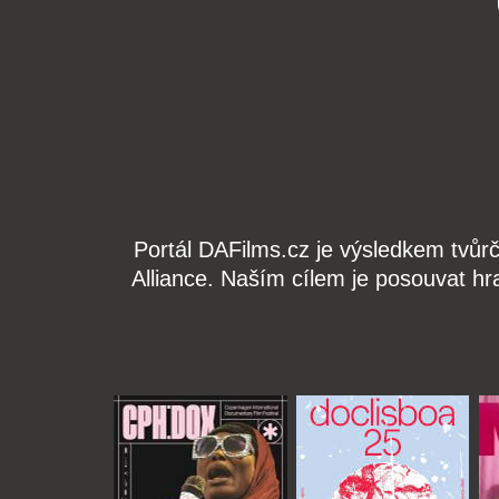
Portál DAFilms.cz je výsledkem tvůr
Alliance. Naším cílem je posouvat hr