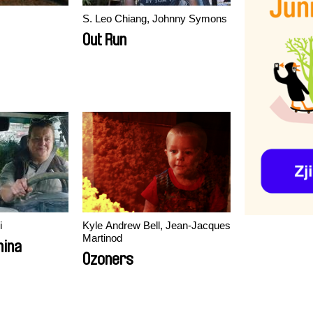
S. Leo Chiang, Johnny Symons
Out Run
i
Kyle Andrew Bell, Jean-Jacques
Martinod
nina
Ozoners