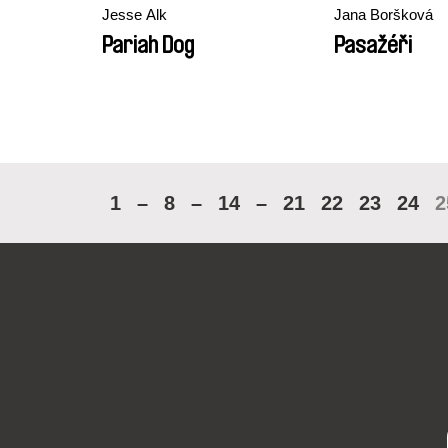
Jesse Alk
Jana Boršková
Pariah Dog
Pasažéři
1
–
8
–
14
–
21
22
23
24
2