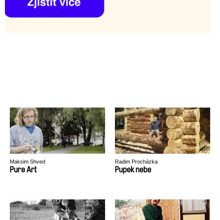
Maksim Shved
Radim Procházka
Pure Art
Pupek nebe