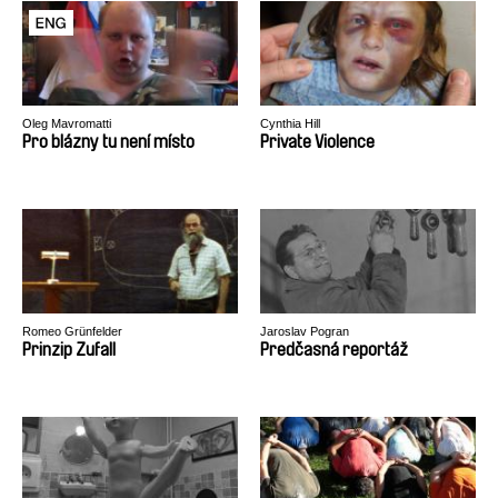
Oleg Mavromatti
Cynthia Hill
Pro blázny tu není místo
Private Violence
Romeo Grünfelder
Jaroslav Pogran
Prinzip Zufall
Predčasná reportáž