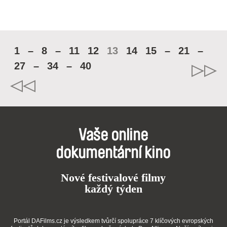
1
–
8
–
11
12
13
14
15
–
21
–
27
–
34
–
40
Vaše online
dokumentární kino
Nové festivalové filmy
každý týden
Portál DAFilms.cz je výsledkem tvůrčí spolupráce 7 klíčových evropských