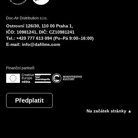
Doc-Air Distribution s.r.o.
Ostrovní 126/30, 110 00 Praha 1,
IČO: 10981241, DIČ: CZ10981241
Tel.: +420 777 613 094 (Po–Pá 9:00–16:00)
E-mail:
info@dafilms.com
Finanční partneři
Předplatit
Na začátek stránky ▲