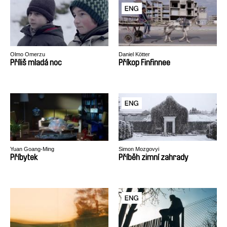
Olmo Omerzu
Daniel Kötter
Příliš mladá noc
Příkop Finfinnee
Yuan Goang-Ming
Simon Mozgovyi
Příbytek
Příběh zimní zahrady