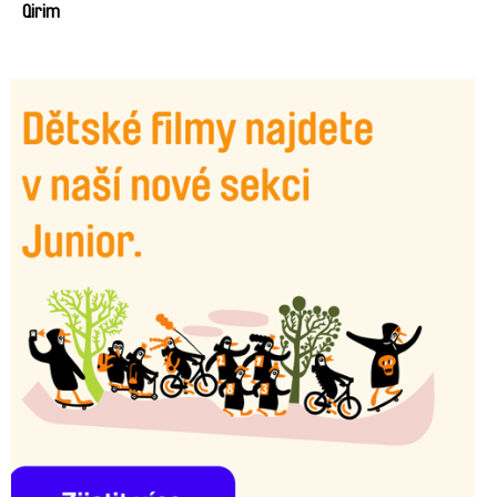
Qirim