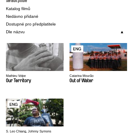
Seřadit podle
Katalog filmů
Nedávno přidané
Dostupné pro předplatitele
Dle názvu
Mathieu Volpe
Catarina Mourão
Our Territory
Out of Water
S. Leo Chiang, Johnny Symons