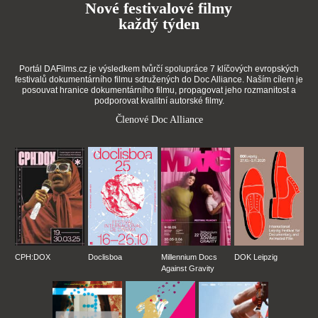
Nové festivalové filmy
každý týden
Portál DAFilms.cz je výsledkem tvůrčí spolupráce 7 klíčových evropských
festivalů dokumentárního filmu sdružených do Doc Alliance. Naším cílem je
posouvat hranice dokumentárního filmu, propagovat jeho rozmanitost a
podporovat kvalitní autorské filmy.
Členové Doc Alliance
CPH:DOX
Doclisboa
Millennium Docs
DOK Leipzig
Against Gravity