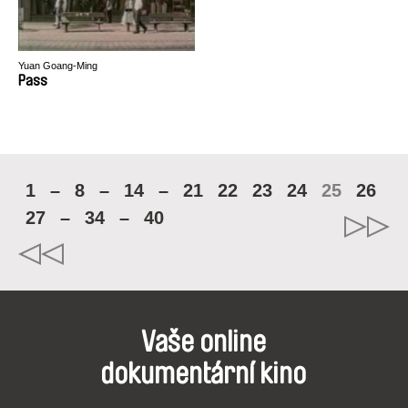
Yuan Goang-Ming
Pass
1
–
8
–
14
–
21
22
23
24
25
26
27
–
34
–
40
Vaše online
dokumentární kino