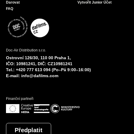
Darovat
Vytvořit Junior Účet
FAQ
Doc-Air Distribution s.r.o.
Ostrovní 126/30, 110 00 Praha 1,
IČO: 10981241, DIČ: CZ10981241
Tel.: +420 777 613 094 (Po–Pá 9:00–16:00)
E-mail:
info@dafilms.com
Finanční partneři
Předplatit