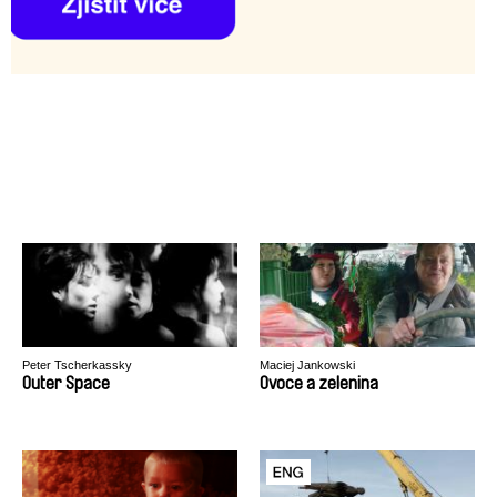
Peter Tscherkassky
Maciej Jankowski
Outer Space
Ovoce a zelenina