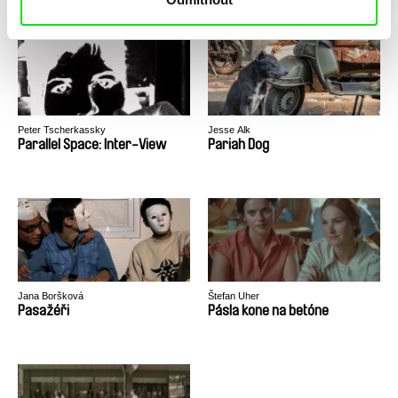
Peter Tscherkassky
Jesse Alk
Parallel Space: Inter-View
Pariah Dog
Jana Boršková
Štefan Uher
Pasažéři
Pásla kone na betóne