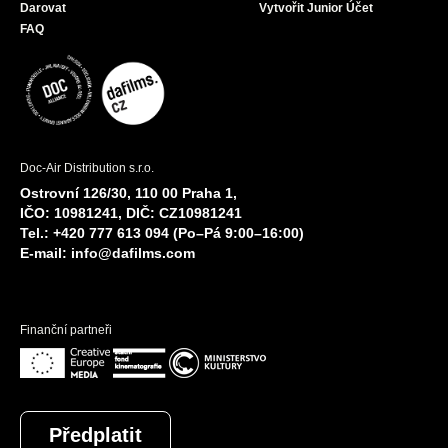
Darovat
Vytvořit Junior Účet
FAQ
Doc-Air Distribution s.r.o.
Ostrovní 126/30, 110 00 Praha 1,
IČO: 10981241, DIČ: CZ10981241
Tel.: +420 777 613 094 (Po–Pá 9:00–16:00)
E-mail:
info@dafilms.com
Finanční partneři
Předplatit