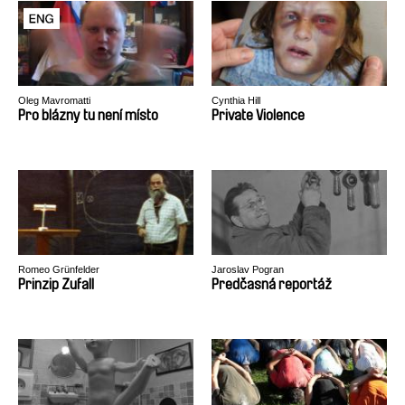
Oleg Mavromatti
Cynthia Hill
Pro blázny tu není místo
Private Violence
Romeo Grünfelder
Jaroslav Pogran
Prinzip Zufall
Predčasná reportáž