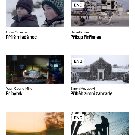
Olmo Omerzu
Daniel Kötter
Příliš mladá noc
Příkop Finfinnee
Yuan Goang-Ming
Simon Mozgovyi
Příbytek
Příběh zimní zahrady