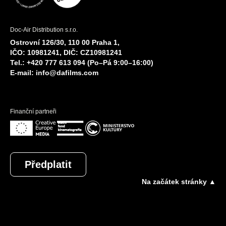
Doc-Air Distribution s.r.o.
Ostrovní 126/30, 110 00 Praha 1,
IČO: 10981241, DIČ: CZ10981241
Tel.: +420 777 613 094 (Po–Pá 9:00–16:00)
E-mail:
info@dafilms.com
Finanční partneři
Předplatit
Na začátek stránky ▲