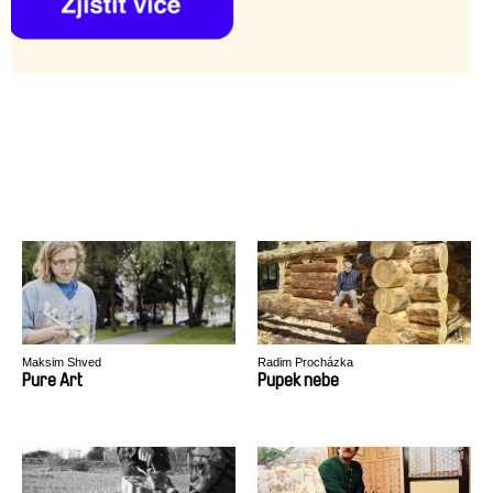
Maksim Shved
Radim Procházka
Pure Art
Pupek nebe