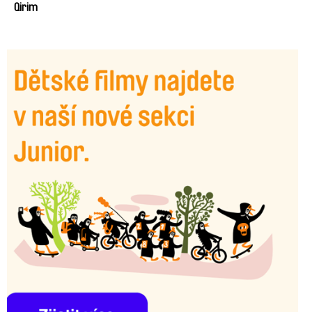
Qirim