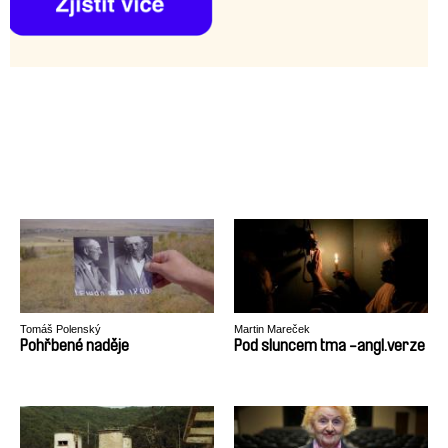
Tomáš Polenský
Martin Mareček
Pohřbené naděje
Pod sluncem tma -angl.verze