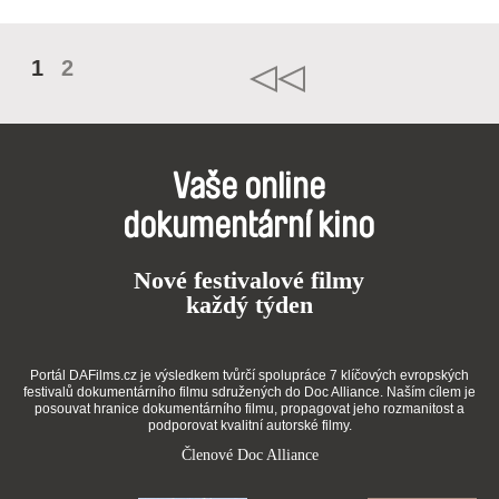
1
2
Vaše online
dokumentární kino
Nové festivalové filmy
každý týden
Portál DAFilms.cz je výsledkem tvůrčí spolupráce 7 klíčových evropských
festivalů dokumentárního filmu sdružených do Doc Alliance. Naším cílem je
posouvat hranice dokumentárního filmu, propagovat jeho rozmanitost a
podporovat kvalitní autorské filmy.
Členové Doc Alliance