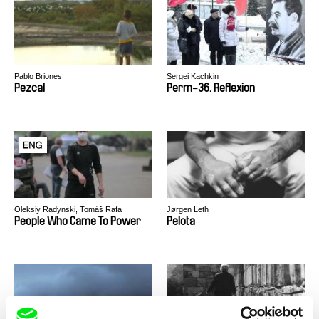
Pablo Briones
Sergei Kachkin
Pezcal
Perm-36. Reflexion
Oleksiy Radynski, Tomáš Rafa
Jørgen Leth
People Who Came To Power
Pelota