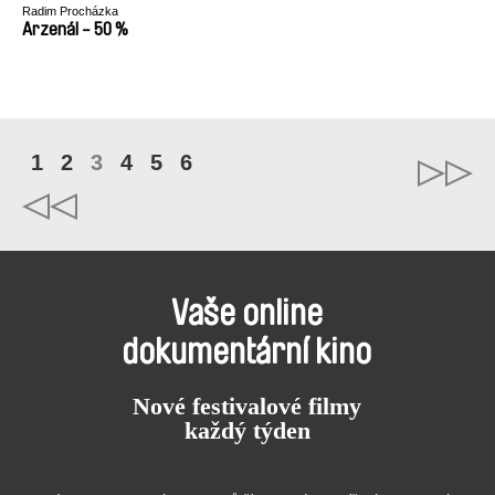
Radim Procházka
Arzenál - 50 %
1
2
3
4
5
6
Vaše online
dokumentární kino
Nové festivalové filmy
každý týden