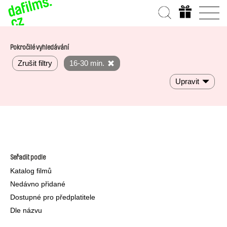
Pokročilé vyhledávání
Zrušit filtry
16-30 min.
Upravit
Seřadit podle
Katalog filmů
Nedávno přidané
Dostupné pro předplatitele
Dle názvu