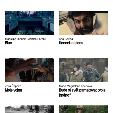
Massimo D’Anolfi, Martina Parenti
Ana Galizia
Blue
Unconfessions
Zora Čápová
Marie-Magdalena Kochová
Moje vojna
Bude si svět pamatovat tvoje
jméno?