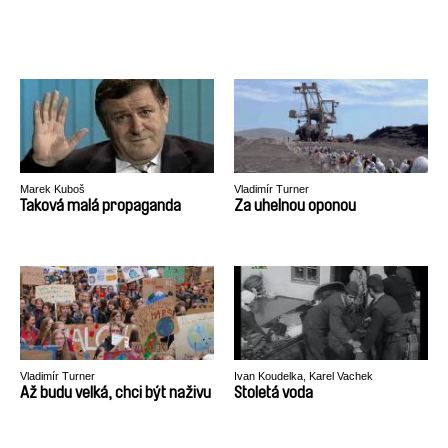
Marek Kuboš
Vladimír Turner
Taková malá propaganda
Za uhelnou oponou
Vladimír Turner
Ivan Koudelka, Karel Vachek
Až budu velká, chci být naživu
Stoletá voda