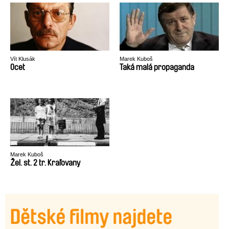
Vít Klusák
Marek Kuboš
Ocet
Taká malá propaganda
Marek Kuboš
Žel. st. 2 tr. Kraľovany