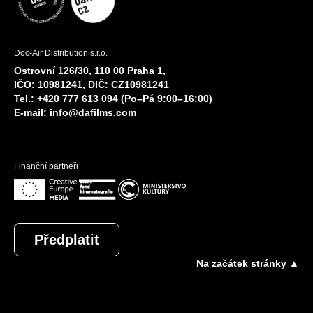
Doc-Air Distribution s.r.o.
Ostrovní 126/30, 110 00 Praha 1,
IČO: 10981241, DIČ: CZ10981241
Tel.: +420 777 613 094 (Po–Pá 9:00–16:00)
E-mail:
info@dafilms.com
Finanční partneři
Předplatit
Na začátek stránky ▲