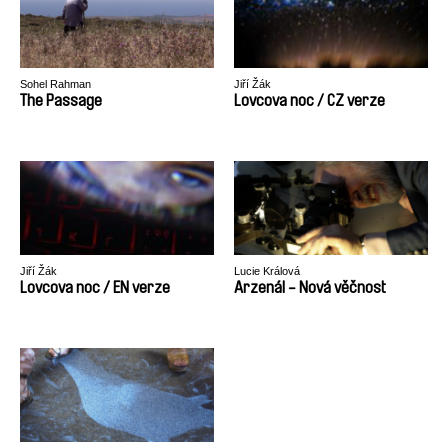
Sohel Rahman
Jiří Žák
The Passage
Lovcova noc / CZ verze
Jiří Žák
Lucie Králová
Lovcova noc / EN verze
Arzenál - Nová věčnost