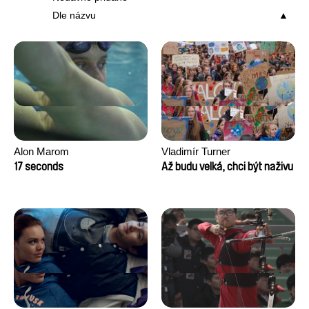
Dle názvu
Alon Marom
Vladimír Turner
17 seconds
Až budu velká, chci být naživu