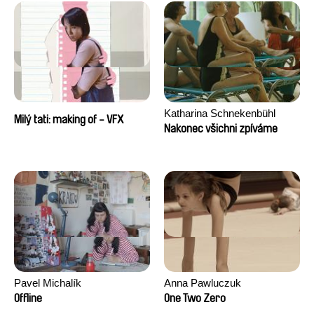
Katharina Schnekenbühl
Milý tati: making of - VFX
Nakonec všichni zpíváme
Pavel Michalík
Anna Pawluczuk
Offline
One Two Zero