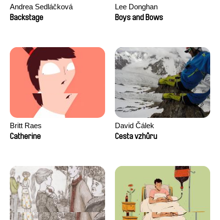
Andrea Sedláčková
Lee Donghan
Backstage
Boys and Bows
Britt Raes
David Čálek
Catherine
Cesta vzhůru