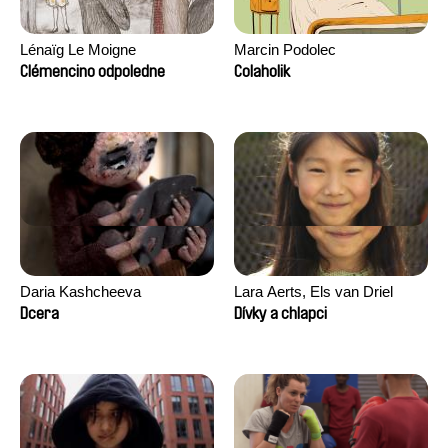
Lénaïg Le Moigne
Marcin Podolec
Clémencino odpoledne
Colaholik
Daria Kashcheeva
Lara Aerts, Els van Driel
Dcera
Dívky a chlapci