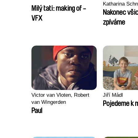
Katharina Sch
Milý tati: making of -
Nakonec všic
VFX
zpíváme
Victor van Vloten, Robert
Jiří Mádl
van Wingerden
Pojedeme k 
Paul