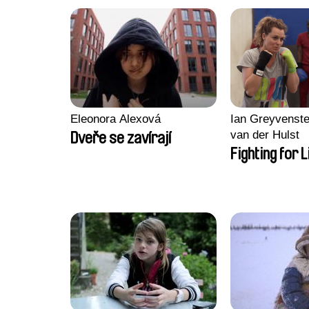
Eleonora Alexová
Ian Greyvenste
van der Hulst
Dveře se zavírají
Fighting for L