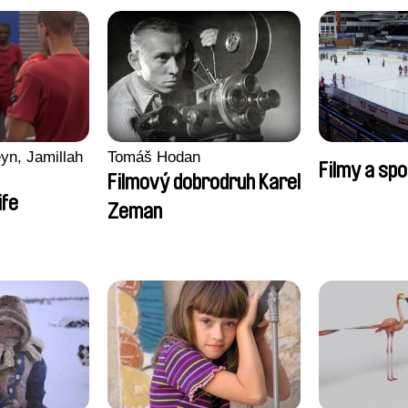
yn, Jamillah
Tomáš Hodan
Filmy a spo
Filmový dobrodruh Karel
ife
Zeman