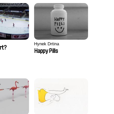
Hynek Drtina
rt?
Happy Pills