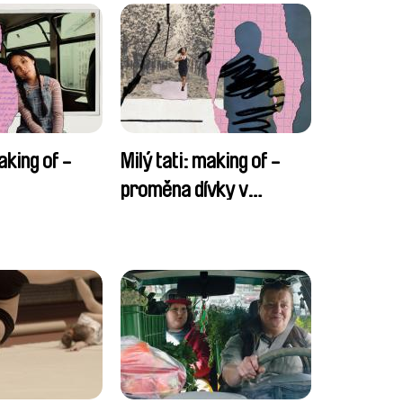
aking of -
Milý tati: making of -
proměna dívky v
chlapce