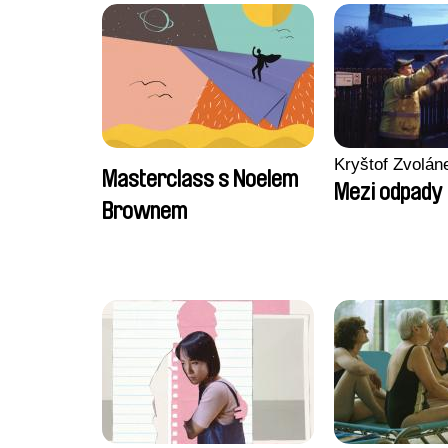
Kryštof Zvolán
Masterclass s Noelem
Mezi odpady
Brownem