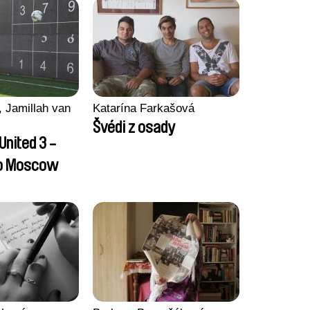
 Jamillah van
Katarína Farkašová
Švédi z osady
United 3 -
to Moscow