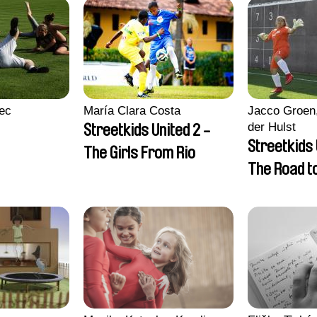
ec
María Clara Costa
Jacco Groen,
der Hulst
Streetkids United 2 -
Streetkids 
The Girls From Rio
The Road 