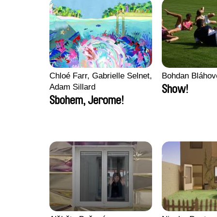
Chloé Farr, Gabrielle Selnet,
Bohdan Bláhov
Adam Sillard
Show!
Sbohem, Jerome!