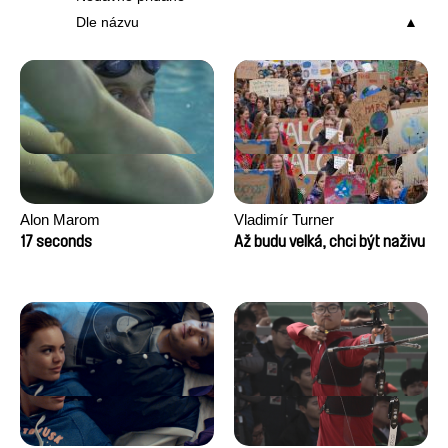
Dle názvu
Alon Marom
Vladimír Turner
17 seconds
Až budu velká, chci být naživu