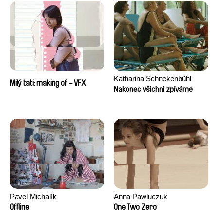
Katharina Schnekenbühl
Milý tati: making of - VFX
Nakonec všichni zpíváme
Pavel Michalík
Anna Pawluczuk
Offline
One Two Zero