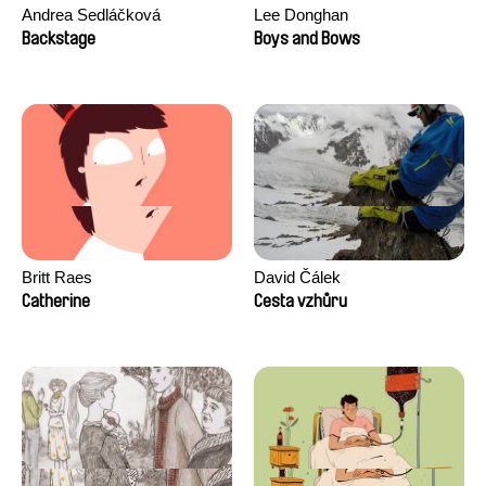
Andrea Sedláčková
Lee Donghan
Backstage
Boys and Bows
Britt Raes
David Čálek
Catherine
Cesta vzhůru