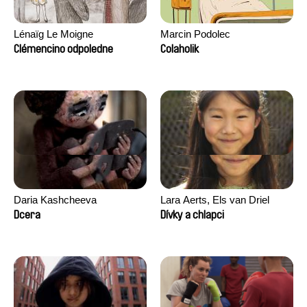
Lénaïg Le Moigne
Marcin Podolec
Clémencino odpoledne
Colaholik
Daria Kashcheeva
Lara Aerts, Els van Driel
Dcera
Dívky a chlapci