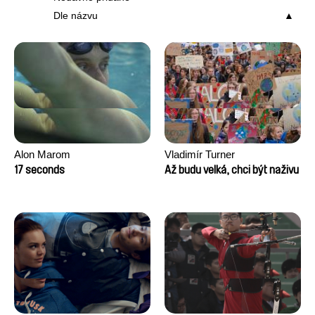
Dle názvu
Alon Marom
Vladimír Turner
17 seconds
Až budu velká, chci být naživu