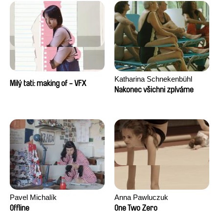
Katharina Schnekenbühl
Milý tati: making of - VFX
Nakonec všichni zpíváme
Pavel Michalík
Anna Pawluczuk
Offline
One Two Zero