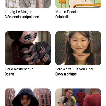
Lénaïg Le Moigne
Marcin Podolec
Clémencino odpoledne
Colaholik
Daria Kashcheeva
Lara Aerts, Els van Driel
Dcera
Dívky a chlapci