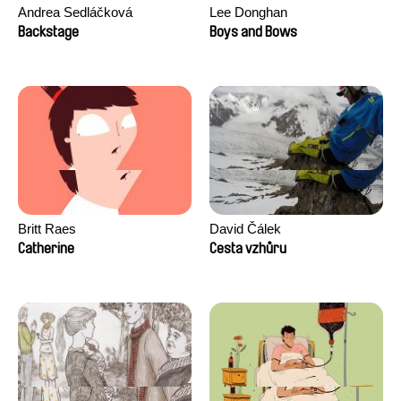
Andrea Sedláčková
Lee Donghan
Backstage
Boys and Bows
Britt Raes
David Čálek
Catherine
Cesta vzhůru