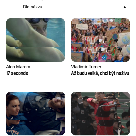
Dle názvu
Alon Marom
Vladimír Turner
17 seconds
Až budu velká, chci být naživu