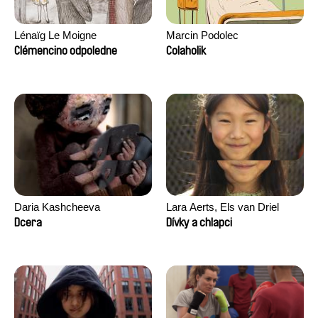
Lénaïg Le Moigne
Marcin Podolec
Clémencino odpoledne
Colaholik
Daria Kashcheeva
Lara Aerts, Els van Driel
Dcera
Dívky a chlapci