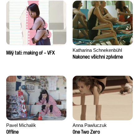
Katharina Schnekenbühl
Milý tati: making of - VFX
Nakonec všichni zpíváme
Pavel Michalík
Anna Pawluczuk
Offline
One Two Zero