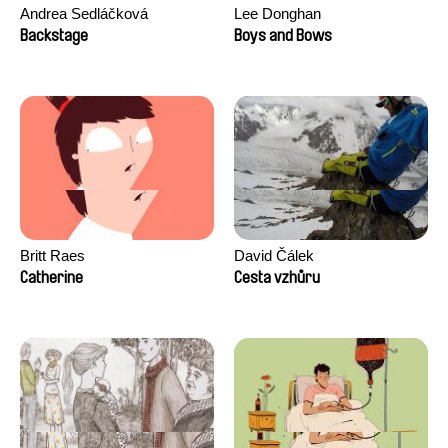
Andrea Sedláčková
Lee Donghan
Backstage
Boys and Bows
Britt Raes
David Čálek
Catherine
Cesta vzhůru