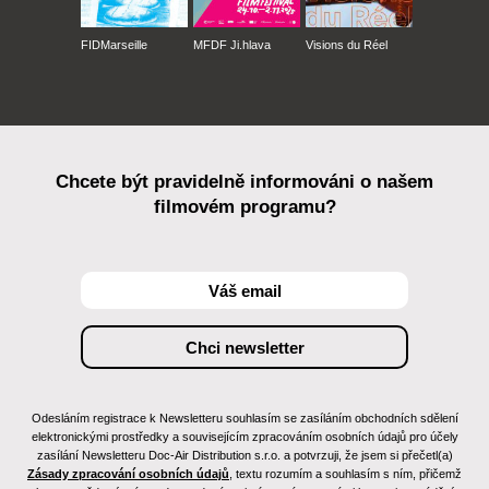
FIDMarseille
MFDF Ji.hlava
Visions du Réel
Chcete být pravidelně informováni o našem
filmovém programu?
Odesláním registrace k Newsletteru souhlasím se zasíláním obchodních sdělení
elektronickými prostředky a souvisejícím zpracováním osobních údajů pro účely
zasílání Newsletteru Doc-Air Distribution s.r.o. a potvrzuji, že jsem si přečetl(a)
Zásady zpracování osobních údajů
, textu rozumím a souhlasím s ním, přičemž