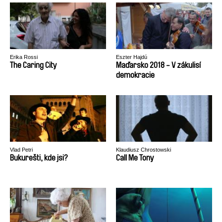
Erika Rossi
Eszter Hajdú
The Caring City
Maďarsko 2018 - V zákulisí
demokracie
Vlad Petri
Klaudiusz Chrostowski
Bukurešti, kde jsi?
Call Me Tony