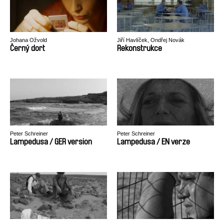
Johana Ožvold
Jiří Havlíček, Ondřej Novák
Černý dort
Rekonstrukce
Peter Schreiner
Peter Schreiner
Lampedusa / GER version
Lampedusa / EN verze