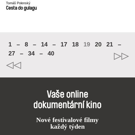
Tomáš Polenský
Cesta do gulagu
1
–
8
–
14
–
17
18
19
20
21
–
27
–
34
–
40
Vaše online
dokumentární kino
Nové festivalové filmy
každý týden