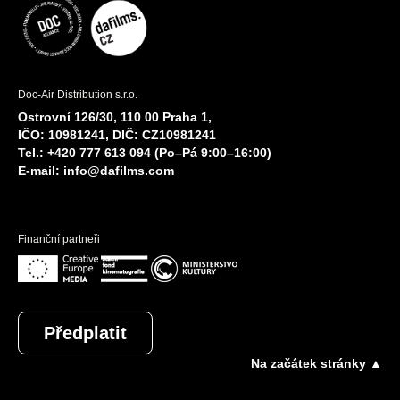
Doc-Air Distribution s.r.o.
Ostrovní 126/30, 110 00 Praha 1,
IČO: 10981241, DIČ: CZ10981241
Tel.: +420 777 613 094 (Po–Pá 9:00–16:00)
E-mail:
info@dafilms.com
Finanční partneři
Předplatit
Na začátek stránky ▲