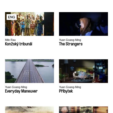
Milo Rau
Yuan Goang-Ming
Konžský tribunál
The Strangers
Yuan Goang-Ming
Yuan Goang-Ming
Everyday Maneuver
Příbytek