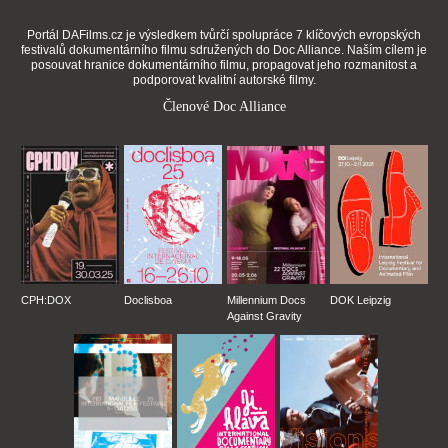
Portál DAFilms.cz je výsledkem tvůrčí spolupráce 7 klíčových evropských
festivalů dokumentárního filmu sdružených do Doc Alliance. Naším cílem je
posouvat hranice dokumentárního filmu, propagovat jeho rozmanitost a
podporovat kvalitní autorské filmy.
Členové Doc Alliance
CPH:DOX
Doclisboa
Millennium Docs
DOK Leipzig
Against Gravity