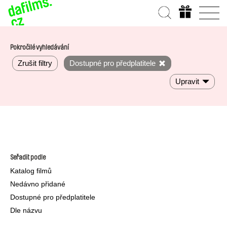
Pokročilé vyhledávání
Zrušit filtry
Dostupné pro předplatitele
Upravit
Seřadit podle
Katalog filmů
Nedávno přidané
Dostupné pro předplatitele
Dle názvu