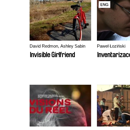
David Redmon, Ashley Sabin
Paweł Łoziński
Invisible Girlfriend
Inventarizac