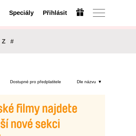
Speciály
Přihlásit
Upravit
Z
#
Dostupné pro předplatitele
Dle názvu