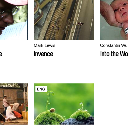
Mark Lewis
Constantin Wul
e
Invence
Into the Wo