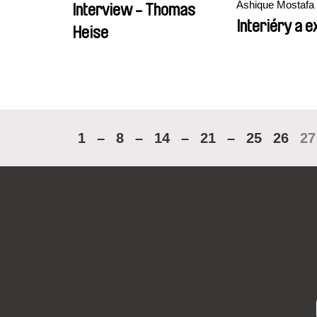
Ashique Mostafa
Interview - Thomas
Interiéry a e
Heise
1
–
8
–
14
–
21
–
25
26
27