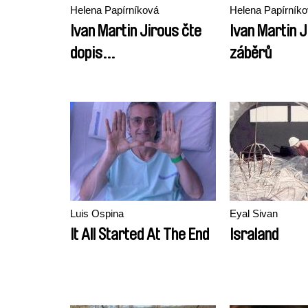
Helena Papírníková
Helena Papírník
Ivan Martin Jirous čte
Ivan Martin J
dopis...
záběrů
Luis Ospina
Eyal Sivan
It All Started At The End
Israland