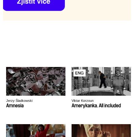
Jerzy Śladkowski
Viktar Korzoun
Amnesia
Amerykanka. All included