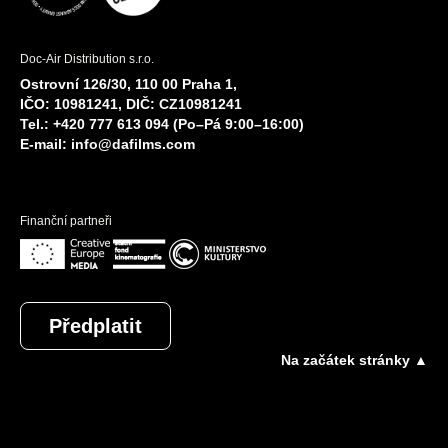
Doc-Air Distribution s.r.o.
Ostrovní 126/30, 110 00 Praha 1,
IČO: 10981241, DIČ: CZ10981241
Tel.: +420 777 613 094 (Po–Pá 9:00–16:00)
E-mail:
info@dafilms.com
Finanční partneři
Předplatit
Na začátek stránky ▲