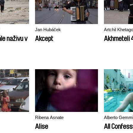
Jan Hubáček
Artchil Khetago
le naživu v
Akcept
Akhmeteli 
Ribena Asnate
Alberto Gemmi,
Alise
All Confes