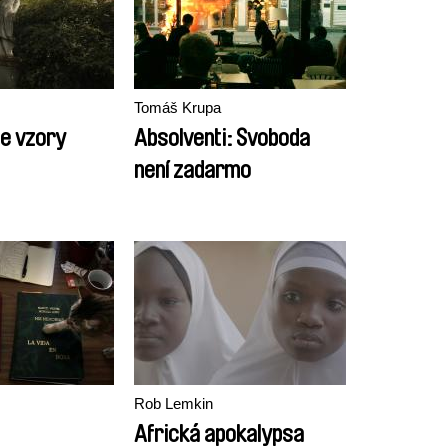
Tomáš Krupa
e vzory
Absolventi: Svoboda
není zadarmo
Rob Lemkin
Africká apokalypsa