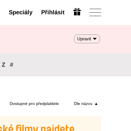
Speciály
Přihlásit
Upravit
Z
#
Dostupné pro předplatitele
Dle názvu