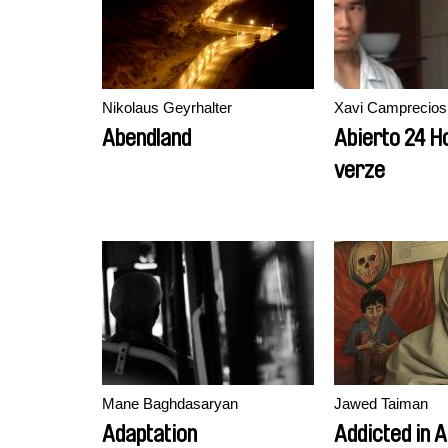
Nikolaus Geyrhalter
Xavi Camprecios
Abendland
Abierto 24 Hora
verze
Mane Baghdasaryan
Jawed Taiman
Adaptation
Addicted in 