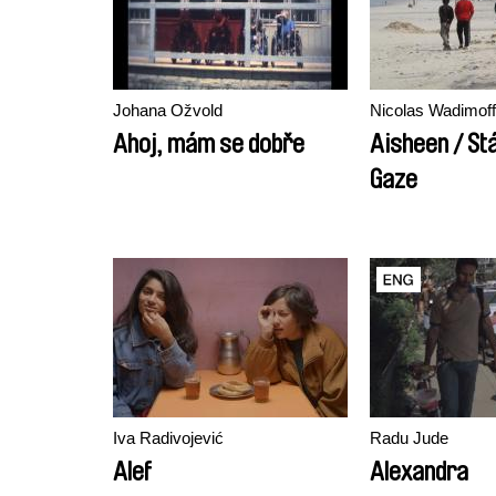
Johana Ožvold
Nicolas Wadimoff
Ahoj, mám se dobře
Aisheen / Stá
Gaze
Iva Radivojević
Radu Jude
Alef
Alexandra