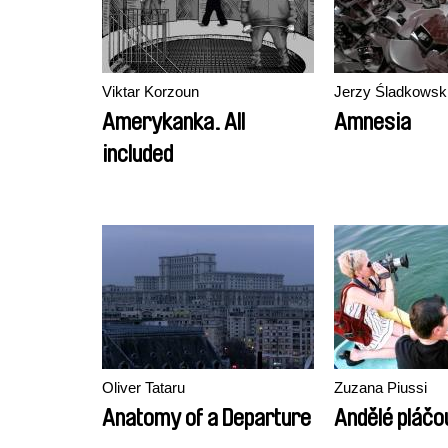
Viktar Korzoun
Jerzy Śladkowsk
Amerykanka. All
Amnesia
included
Oliver Tataru
Zuzana Piussi
Anatomy of a Departure
Andělé pláčo