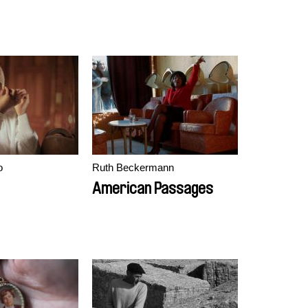
o
Ruth Beckermann
American Passages