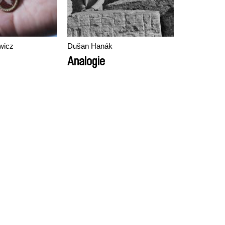
wicz
Dušan Hanák
Analogie