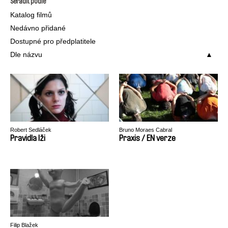
Seřadit podle
Katalog filmů
Nedávno přidané
Dostupné pro předplatitele
Dle názvu
Robert Sedláček
Bruno Moraes Cabral
Pravidla lži
Praxis / EN verze
Filip Blažek