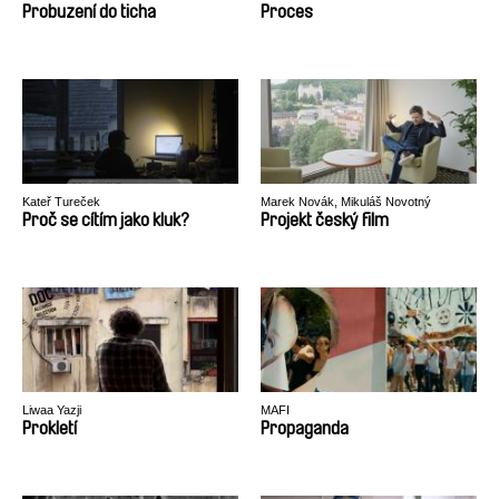
Probuzení do ticha
Proces
Kateř Tureček
Marek Novák, Mikuláš Novotný
Proč se cítím jako kluk?
Projekt český film
Liwaa Yazji
MAFI
Prokletí
Propaganda