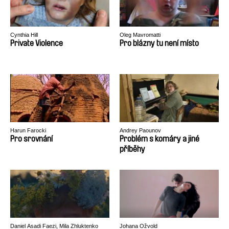
Cynthia Hill
Oleg Mavromatti
Private Violence
Pro blázny tu není místo
Harun Farocki
Andrey Paounov
Pro srovnání
Problém s komáry a jiné
příběhy
Daniel Asadi Faezi, Mila Zhluktenko
Johana Ožvold