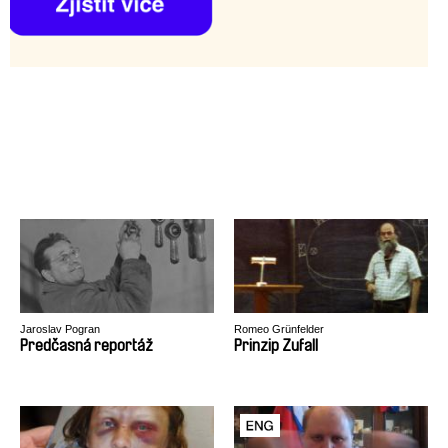
Jaroslav Pogran
Romeo Grünfelder
Predčasná reportáž
Prinzip Zufall