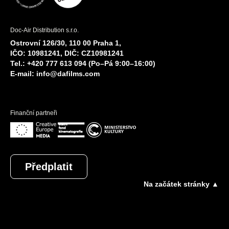
Doc-Air Distribution s.r.o.
Ostrovní 126/30, 110 00 Praha 1,
IČO: 10981241, DIČ: CZ10981241
Tel.: +420 777 613 094 (Po–Pá 9:00–16:00)
E-mail:
info@dafilms.com
Finanční partneři
Předplatit
Na začátek stránky ▲