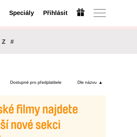
Speciály
Přihlásit
Upravit
Z
#
Dostupné pro předplatitele
Dle názvu