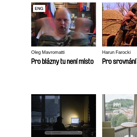
Oleg Mavromatti
Harun Farocki
Pro blázny tu není místo
Pro srovnání