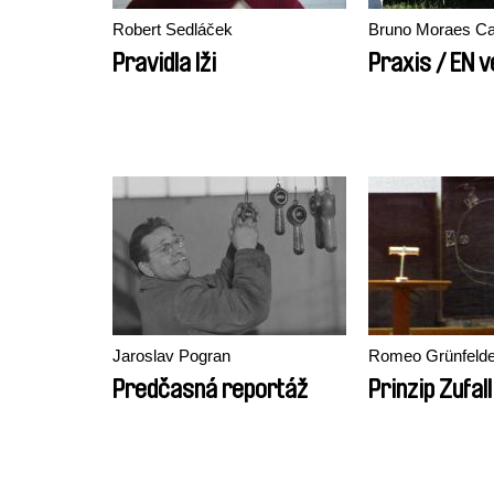
Robert Sedláček
Bruno Moraes Ca
Pravidla lži
Praxis / EN 
Jaroslav Pogran
Romeo Grünfelde
Predčasná reportáž
Prinzip Zufall