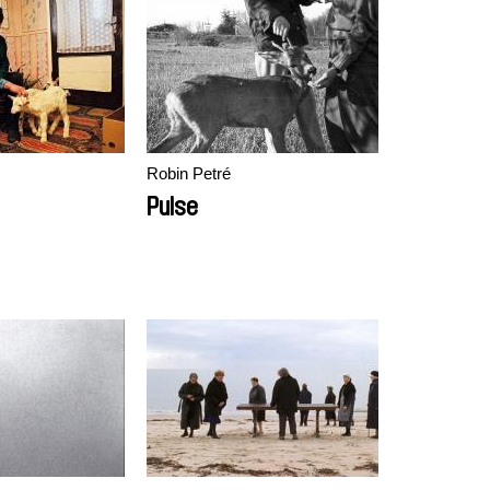
Robin Petré
Pulse