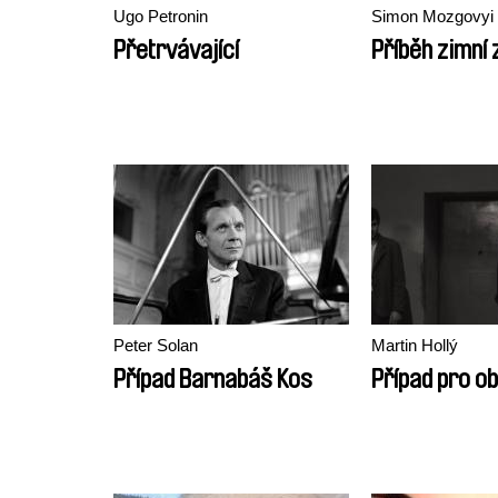
Ugo Petronin
Simon Mozgovyi
Přetrvávající
Příběh zimní
Peter Solan
Martin Hollý
Případ Barnabáš Kos
Případ pro o