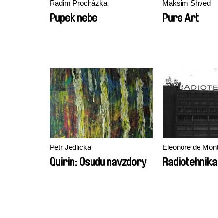
Radim Procházka
Maksim Shved
Pupek nebe
Pure Art
Petr Jedlička
Eleonore de Mon
Quirin: Osudu navzdory
Radiotehnika