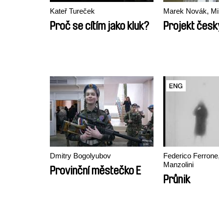
Kateř Tureček
Marek Novák, Mi
Proč se cítím jako kluk?
Projekt český
Dmitry Bogolyubov
Federico Ferrone
Manzolini
Provinční městečko E
Průnik