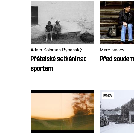
Adam Koloman Rybanský
Marc Isaacs
Přátelské setkání nad
Před soudem
sportem