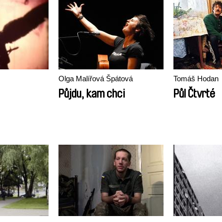
Olga Malířová Špátová
Tomáš Hodan
Půjdu, kam chci
Půl Čtvrté