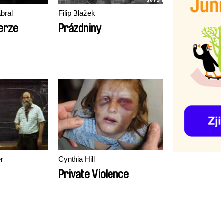
bral
Filip Blažek
verze
Prázdniny
r
Cynthia Hill
Private Violence