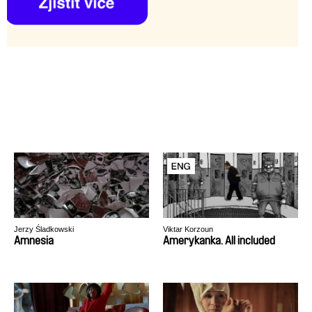
Jerzy Śladkowski
Viktar Korzoun
Amnesia
Amerykanka. All included