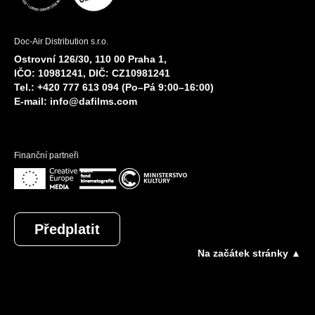
Doc-Air Distribution s.r.o.
Ostrovní 126/30, 110 00 Praha 1,
IČO: 10981241, DIČ: CZ10981241
Tel.: +420 777 613 094 (Po–Pá 9:00–16:00)
E-mail:
info@dafilms.com
Finanční partneři
Předplatit
Na začátek stránky ▲